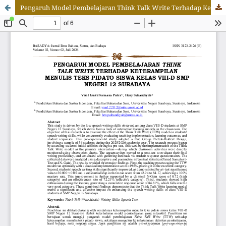
Pengaruh Model Pembelajaran Think Talk Write Terhadap Keterampilan Menulis Teks Pidato Siswa Kelas VIII-D Smp Negeri 12 Surabaya