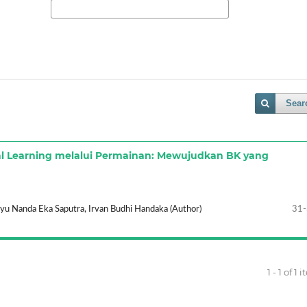
Sear
al Learning melalui Permainan: Mewujudkan BK yang
yu Nanda Eka Saputra, Irvan Budhi Handaka (Author)
31
1 - 1 of 1 