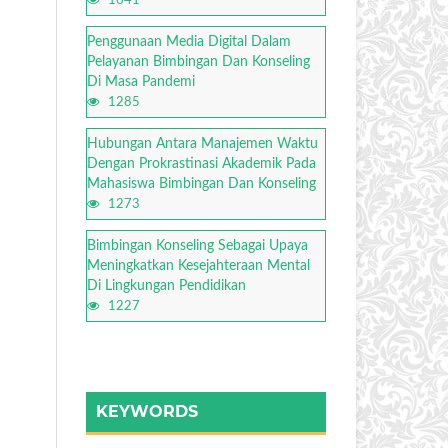
1641
Penggunaan Media Digital Dalam
Pelayanan Bimbingan Dan Konseling
Di Masa Pandemi
1285
Hubungan Antara Manajemen Waktu
Dengan Prokrastinasi Akademik Pada
Mahasiswa Bimbingan Dan Konseling
1273
Bimbingan Konseling Sebagai Upaya
Meningkatkan Kesejahteraan Mental
Di Lingkungan Pendidikan
1227
KEYWORDS