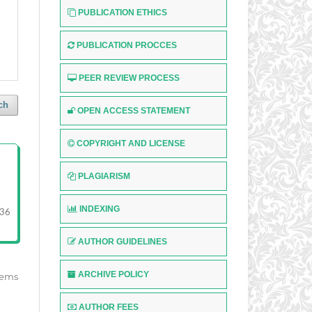
PUBLICATION ETHICS
PUBLICATION PROCCES
PEER REVIEW PROCESS
ch
OPEN ACCESS STATEMENT
COPYRIGHT AND LICENSE
PLAGIARISM
INDEXING
-36
AUTHOR GUIDELINES
ARCHIVE POLICY
items
AUTHOR FEES