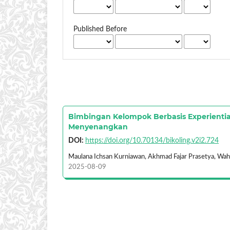
Published Before
Bimbingan Kelompok Berbasis Experienti
Menyenangkan
DOI:
https://doi.org/10.70134/bikoling.v2i2.724
Maulana Ichsan Kurniawan, Akhmad Fajar Prasetya, Wah
2025-08-09