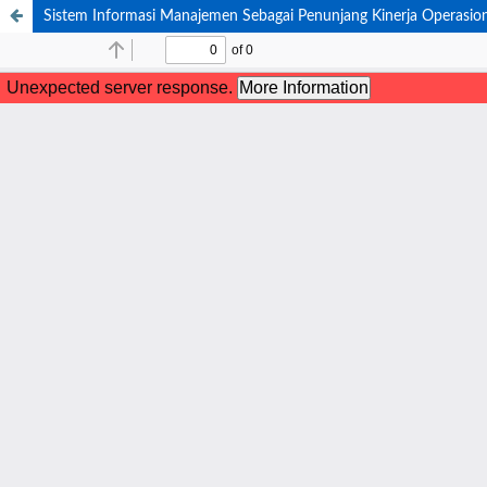
Sistem Informasi Manajemen Sebagai Penunjang Kinerja Operasion