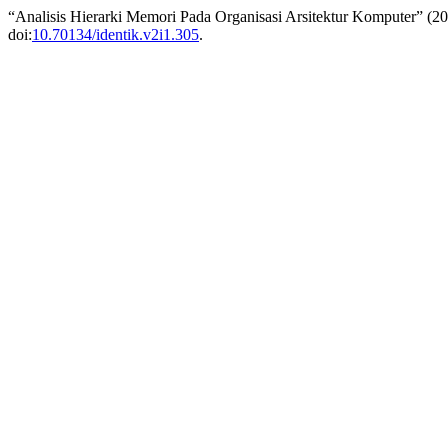
“Analisis Hierarki Memori Pada Organisasi Arsitektur Komputer” (2
doi:
10.70134/identik.v2i1.305
.