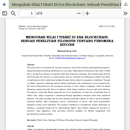
Mengubah Nilai I'tibārī Di Era Blockchain: Sebuah Penelitian Filosofis Tentang Fenomena Bitcoin