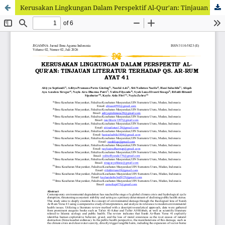
Kerusakan Lingkungan Dalam Perspektif Al-Qur'an: Tinjauan Literatur Terhadap Qs. Ar-Rum Ayat 41