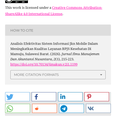
This work is licensed under a
Creative Commons Attribution-
ShareAlike 4.0 International License
.
HOW TO CITE
Analisis Efektivitas Sistem Informasi Jkn Mobile Dalam
Meningkatkan Kualitas Layanan BPJS Kesehatan Di
Mamuju, Sulawesi Barat. (2026).
Jurnal Ilmu Manajemen
Dan Akuntansi Nusantara
,
2
(1), 215-223.
https://doi.org/10.70134/jimakun.v2i1.1199
MORE CITATION FORMATS