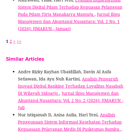
Sistem Digital Pdam Terhadap Kepuasan Pelanggan
Pada Pdam Tirta Manakarra Mamuju
,
Jurnal Ilmu
Manajemen dan Akuntansi Nusantara: Vol. 2 No. 1
(2026): JIMAKUN - Januari
1
2
>
>>
Similar Articles
Andre Rizky Rayhan Ubaidillah, Davin Al Aufa
Setiawan, Ida Ayu Nuh Kartini,
Analisis Pengaruh
Inovasi Digital Banking Terhadap Loyalitas Nasabah
Di Wilayah Sidoarjo
,
Jurnal Ilmu Manajemen dan
Akuntansi Nusantara: Vol. 2 No. 2 (2026): JIMAKUN -
Juli
Nur istiqamah D, Anisa Aulia, Hari Yeni,
Analisis
Penggunaan Sistem Informasi Kesehatan Terhadap
Kepuasaan Pelayanan Medis Di Puskesmas Bambu
,