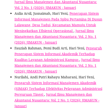
Jurnal Ilmu Manajemen dan Akuntansi Nusantara:
Vol. 2 No. 1 (2026): JIMAKUN - Januari
Aulia Arsil, Jusnaimah, Hari Yeni,
Penerapan Sistem
Informasi Manajemen Pada Spbu Pertamina Di Dusun
Lalawang, Desa Tadui, Kecamatan Mamuju Untuk
Meningkatkan Efisiensi Operasional
,
Jurnal Ilmu
Manajemen dan Akuntansi Nusantara: Vol. 2 No. 1
(2026): JIMAKUN - Januari
Fauziah Rahman, Pemi Budi Arti, Hari Yeni,
Pengaruh
Penerapan Sistem Informasi Akademik Terhadap
Kualitas Layanan Administrasi Kampus
,
Jurnal Ilmu
Manajemen dan Akuntansi Nusantara: Vol. 2 No. 1
(2026): JIMAKUN - Januari
Nurilahi, Andi Putri Rahayu Maharani, Hari Yeni,
Pengaruh Sistem Informasi Manajemen Akademik
(SIMAK) Terhadap Efektivitas Pelayanan Administrasi
Perguruan Tinggi
,
Jurnal Ilmu Manajemen dan
Akuntansi Nusantara: Vol. 2 No. 1 (2026): JIMAKUN -
Januari