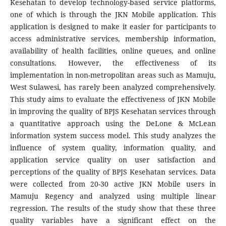
Kesehatan to develop technology-based service platforms,
one of which is through the JKN Mobile application. This
application is designed to make it easier for participants to
access administrative services, membership information,
availability of health facilities, online queues, and online
consultations. However, the effectiveness of its
implementation in non-metropolitan areas such as Mamuju,
West Sulawesi, has rarely been analyzed comprehensively.
This study aims to evaluate the effectiveness of JKN Mobile
in improving the quality of BPJS Kesehatan services through
a quantitative approach using the DeLone & McLean
information system success model. This study analyzes the
influence of system quality, information quality, and
application service quality on user satisfaction and
perceptions of the quality of BPJS Kesehatan services. Data
were collected from 20-30 active JKN Mobile users in
Mamuju Regency and analyzed using multiple linear
regression. The results of the study show that these three
quality variables have a significant effect on the