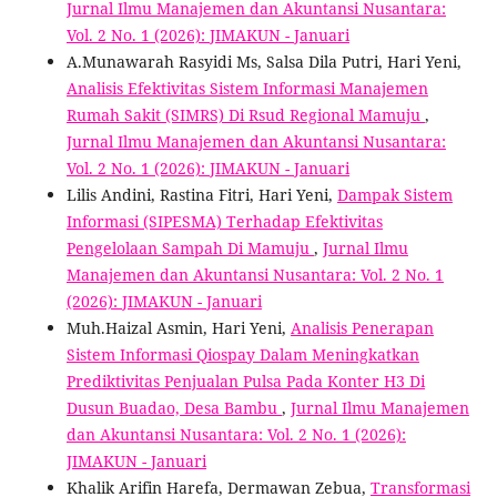
Jurnal Ilmu Manajemen dan Akuntansi Nusantara:
Vol. 2 No. 1 (2026): JIMAKUN - Januari
A.Munawarah Rasyidi Ms, Salsa Dila Putri, Hari Yeni,
Analisis Efektivitas Sistem Informasi Manajemen
Rumah Sakit (SIMRS) Di Rsud Regional Mamuju
,
Jurnal Ilmu Manajemen dan Akuntansi Nusantara:
Vol. 2 No. 1 (2026): JIMAKUN - Januari
Lilis Andini, Rastina Fitri, Hari Yeni,
Dampak Sistem
Informasi (SIPESMA) Terhadap Efektivitas
Pengelolaan Sampah Di Mamuju
,
Jurnal Ilmu
Manajemen dan Akuntansi Nusantara: Vol. 2 No. 1
(2026): JIMAKUN - Januari
Muh.Haizal Asmin, Hari Yeni,
Analisis Penerapan
Sistem Informasi Qiospay Dalam Meningkatkan
Prediktivitas Penjualan Pulsa Pada Konter H3 Di
Dusun Buadao, Desa Bambu
,
Jurnal Ilmu Manajemen
dan Akuntansi Nusantara: Vol. 2 No. 1 (2026):
JIMAKUN - Januari
Khalik Arifin Harefa, Dermawan Zebua,
Transformasi