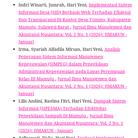
Indri Winarti, Jumrah, Hari Yeni,
Implementasi Sistem
Informasi Desa (SID) Berbasis Web Terhadap Efisiensi
Dan Transparansi Di Kantor Desa Tommo, Kabupaten
Mamuju, Sulawesi Barat
,
Jurnal Ilmu Manajemen dan
Akuntansi Nusantara: Vol. 2 No. 1 (2026): JIMAKUN -
Januari
Irma, Syariah Alfadila Mirsan, Hari Yeni,
Analisis
Penerapan Sistem Informasi Manajemen
Kepegawaian (SIMPEG) dalam Pengelolaan
Administrasi Kepegawaian pada Lapas Perempuan
Kelas III Mamuju
,
Jurnal Ilmu Manajemen dan
Akuntansi Nusantara: Vol. 2 No. 1 (2026): JIMAKUN -
Januari
Lilis Andini, Rastina Fitri, Hari Yeni,
Dampak Sistem
Informasi (SIPESMA) Terhadap Efektivitas
Pengelolaan Sampah Di Mamuju
,
Jurnal Ilmu
Manajemen dan Akuntansi Nusantara: Vol. 2 No. 1
(2026): JIMAKUN - Januari
Asfirawati, Yislia, Hari Yeni,
Evaluasi Implementasi