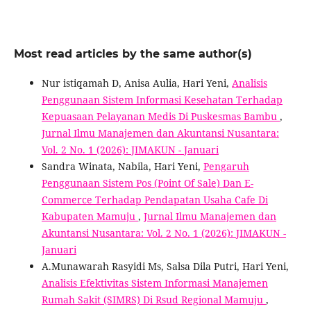
Most read articles by the same author(s)
Nur istiqamah D, Anisa Aulia, Hari Yeni,
Analisis
Penggunaan Sistem Informasi Kesehatan Terhadap
Kepuasaan Pelayanan Medis Di Puskesmas Bambu
,
Jurnal Ilmu Manajemen dan Akuntansi Nusantara:
Vol. 2 No. 1 (2026): JIMAKUN - Januari
Sandra Winata, Nabila, Hari Yeni,
Pengaruh
Penggunaan Sistem Pos (Point Of Sale) Dan E-
Commerce Terhadap Pendapatan Usaha Cafe Di
Kabupaten Mamuju
,
Jurnal Ilmu Manajemen dan
Akuntansi Nusantara: Vol. 2 No. 1 (2026): JIMAKUN -
Januari
A.Munawarah Rasyidi Ms, Salsa Dila Putri, Hari Yeni,
Analisis Efektivitas Sistem Informasi Manajemen
Rumah Sakit (SIMRS) Di Rsud Regional Mamuju
,