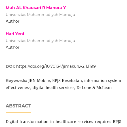
Muh AL Khausari R Manora Y
Universitas Muhammadiyah Mamuju
Author
Hari Yeni
Universitas Muhammadiyah Mamuju
Author
DOI:
https://doi.org/10.70134/jimakun.v2i1.1199
JKN Mobile, BPJS Kesehatan, information system
Keywords:
effectiveness, digital health services, DeLone & McLean
ABSTRACT
Digital transformation in healthcare services requires BPJS