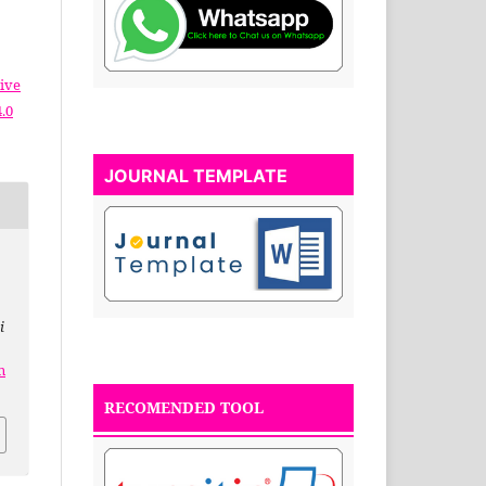
ive
.0
JOURNAL TEMPLATE
i
n
RECOMENDED TOOL