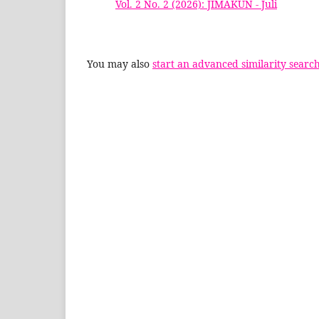
Vol. 2 No. 2 (2026): JIMAKUN - Juli
You may also
start an advanced similarity searc