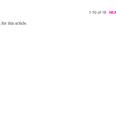
1-10 of 19
NE
h
for this article.