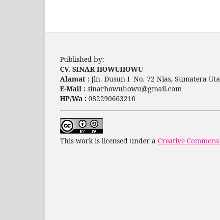
Published by:
CV. SINAR HOWUHOWU
Alamat :
Jln. Dusun I No. 72 Nias, Sumatera Uta
E-Mail :
sinarhowuhowu@gmail.com
HP/Wa :
082290663210
This work is licensed under a
Creative Commons A