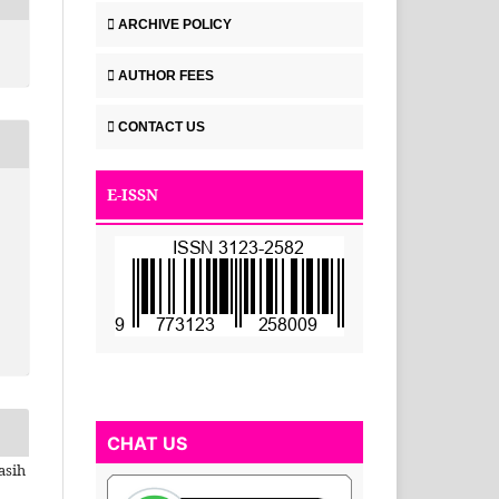
ARCHIVE POLICY
AUTHOR FEES
CONTACT US
E-ISSN
CHAT US
asih