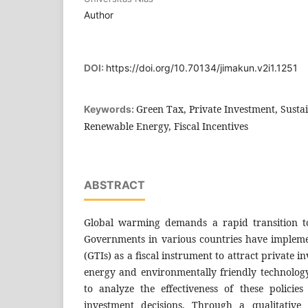
Author
DOI:
https://doi.org/10.70134/jimakun.v2i1.1251
Green Tax, Private Investment, Sust
Keywords:
Renewable Energy, Fiscal Incentives
ABSTRACT
Global warming demands a rapid transition t
Governments in various countries have impleme
(GTIs) as a fiscal instrument to attract private 
energy and environmentally friendly technology
to analyze the effectiveness of these policies
investment decisions. Through a qualitative