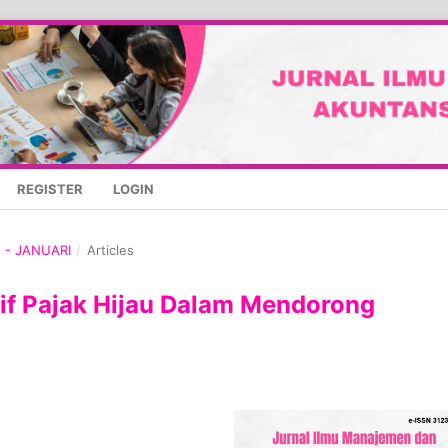
REGISTER
LOGIN
N - JANUARI
/
Articles
ntif Pajak Hijau Dalam Mendorong