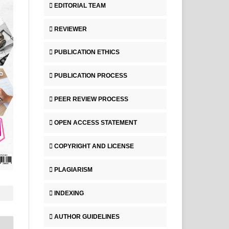
EDITORIAL TEAM
REVIEWER
PUBLICATION ETHICS
PUBLICATION PROCESS
PEER REVIEW PROCESS
OPEN ACCESS STATEMENT
COPYRIGHT AND LICENSE
PLAGIARISM
INDEXING
AUTHOR GUIDELINES