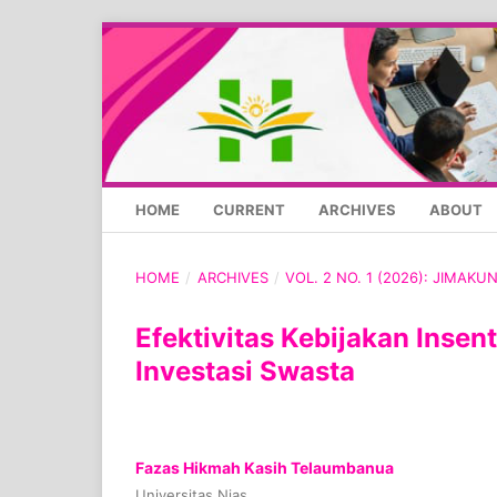
HOME
CURRENT
ARCHIVES
ABOUT
HOME
/
ARCHIVES
/
VOL. 2 NO. 1 (2026): JIMAKU
Efektivitas Kebijakan Inse
Investasi Swasta
Fazas Hikmah Kasih Telaumbanua
Universitas Nias