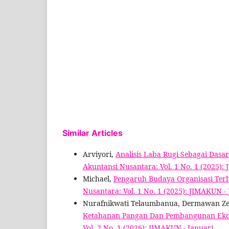
Similar Articles
Arviyori,
Analisis Laba Rugi Sebagai Dasa
Akuntansi Nusantara: Vol. 1 No. 1 (2025): 
Michael,
Pengaruh Budaya Organisasi Ter
Nusantara: Vol. 1 No. 1 (2025): JIMAKUN - 
Nurafnikwati Telaumbanua, Dermawan Z
Ketahanan Pangan Dan Pembangunan Ek
Vol. 2 No. 1 (2026): JIMAKUN - Januari