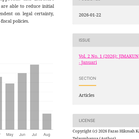
 are able to reduce initial
endent on legal certainty,
2026-01-22
fiscal policies.
ISSUE
Vol. 2 No. 1 (2026): JIMAKUN
- Januari
SECTION
Articles
LICENSE
Copyright (c) 2026 Fazas Hikmah K
Telaumbanua (Author)