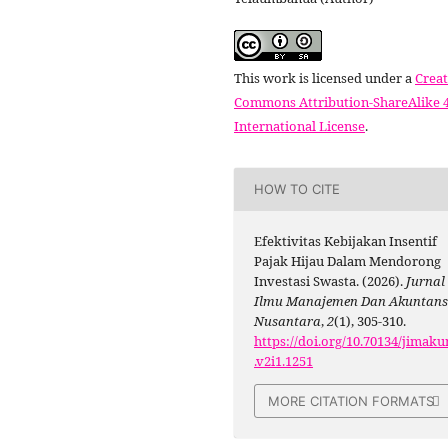
This work is licensed under a
Creat
Commons Attribution-ShareAlike 4
International License
.
HOW TO CITE
Efektivitas Kebijakan Insentif
Pajak Hijau Dalam Mendorong
Investasi Swasta. (2026).
Jurnal
Ilmu Manajemen Dan Akuntans
Nusantara
,
2
(1), 305-310.
https://doi.org/10.70134/jimaku
.v2i1.1251
MORE CITATION FORMATS