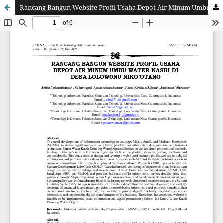
Rancang Bangun Website Profil Usaha Depot Air Minum Umbu Water Kasih Di Desa Lolowonu Niko’otano