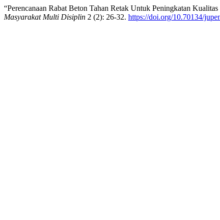
“Perencanaan Rabat Beton Tahan Retak Untuk Peningkatan Kualitas
Masyarakat Multi Disiplin
2 (2): 26-32.
https://doi.org/10.70134/jup