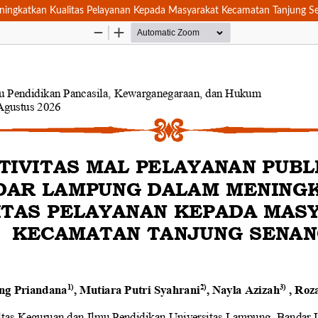
ningkatkan Kualitas Pelayanan Kepada Masyarakat Kecamatan Tanjung S