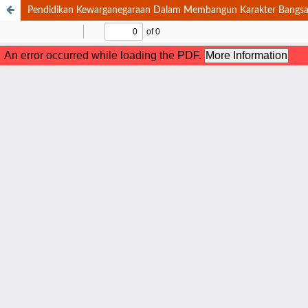
Pendidikan Kewarganegaraan Dalam Membangun Karakter Bangsa D