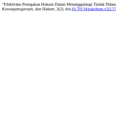
“Efektivitas Penegakan Hukum Dalam Menanggulangi Tindak Pidana
Kewarganegaraan, dan Hukum
, 2(2). doi:
10.70134/pakehum.v2i2.5