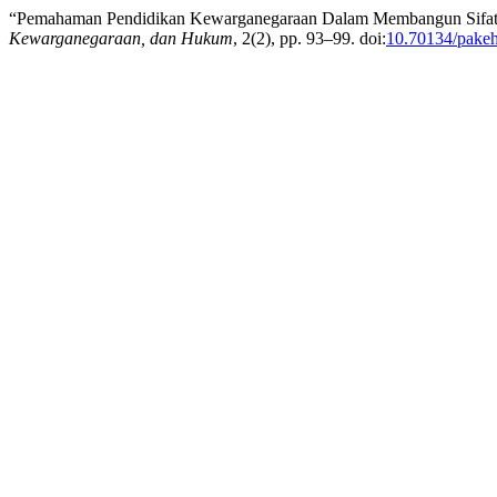
“Pemahaman Pendidikan Kewarganegaraan Dalam Membangun Sifat 
Kewarganegaraan, dan Hukum
, 2(2), pp. 93–99. doi:
10.70134/pake