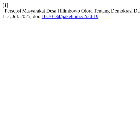
[1]
“Persepsi Masyarakat Desa Hilimbowo Olora Tentang Demokrasi Dan 
112, Jul. 2025, doi:
10.70134/pakehum.v2i2.619
.