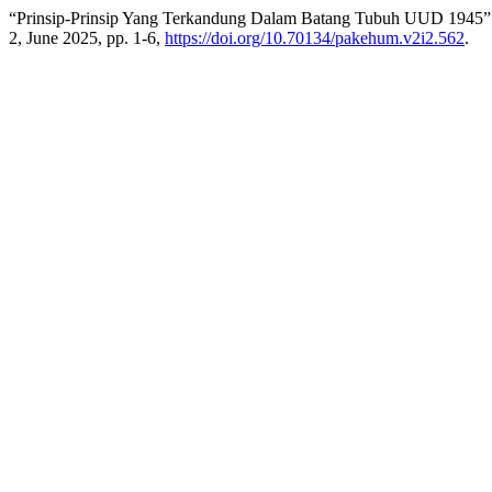
“Prinsip-Prinsip Yang Terkandung Dalam Batang Tubuh UUD 1945”
2, June 2025, pp. 1-6,
https://doi.org/10.70134/pakehum.v2i2.562
.