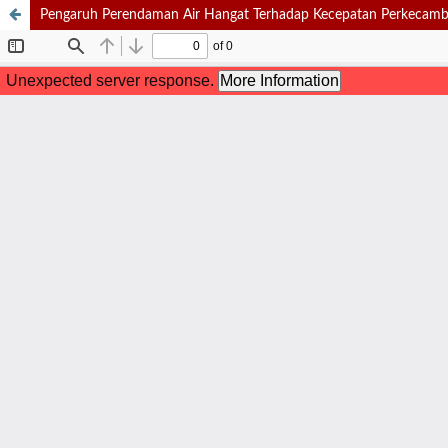
Pengaruh Perendaman Air Hangat Terhadap Kecepatan Perkecamba