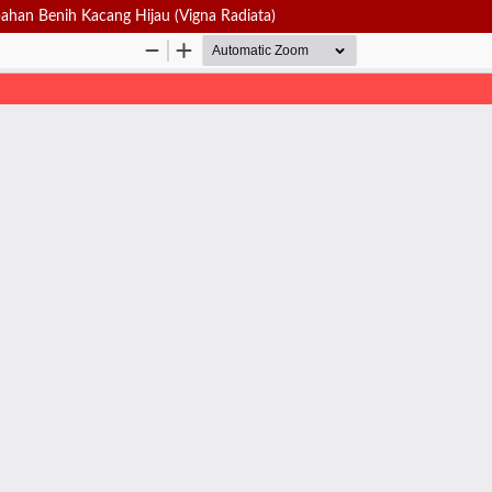
han Benih Kacang Hijau (Vigna Radiata)