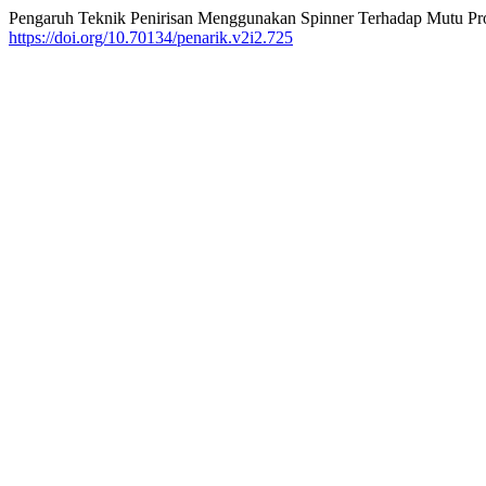
Pengaruh Teknik Penirisan Menggunakan Spinner Terhadap Mutu Pr
https://doi.org/10.70134/penarik.v2i2.725