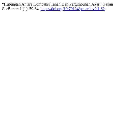
“Hubungan Antara Kompaksi Tanah Dan Pertumbuhan Akar : Kajian F
Perikanan
1 (1): 59-64.
https://doi.org/10.70134/penarik.v2i1.62
.