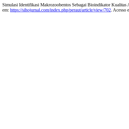
Simulasi Identifikasi Makrozoobentos Sebagai Bioindikator Kualitas 
em:
https://sihojurnal.com/index.php/peraut/article/view/702
. Acesso 