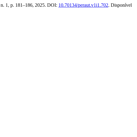
2, n. 1, p. 181–186, 2025. DOI:
10.70134/peraut.v1i1.702
. Disponível