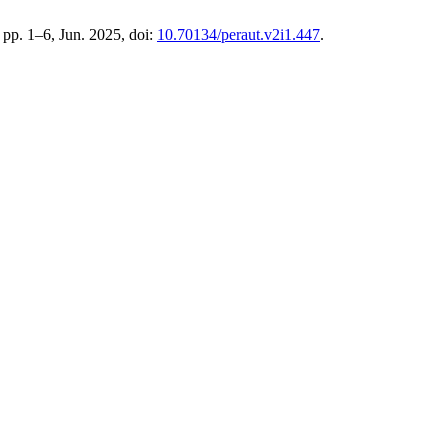
1, pp. 1–6, Jun. 2025, doi:
10.70134/peraut.v2i1.447
.