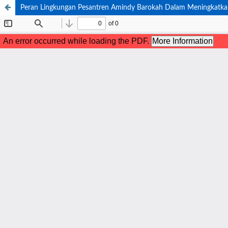
Peran Lingkungan Pesantren Amindy Barokah Dalam Meningkatkan 