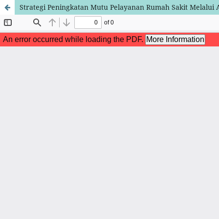
Strategi Peningkatan Mutu Pelayanan Rumah Sakit Melalui A