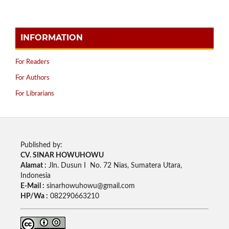
INFORMATION
For Readers
For Authors
For Librarians
Published by:
CV. SINAR HOWUHOWU
Alamat :
Jln. Dusun I No. 72 Nias, Sumatera Utara,
Indonesia
E-Mail :
sinarhowuhowu@gmail.com
HP/Wa :
082290663210