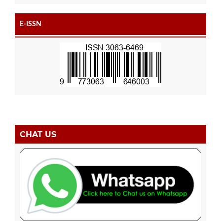
E-ISSN
CHAT US