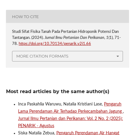
HOW TO CITE
Studi Sifat Fisika Tanah Pada Pertanian Hidroponik Potensi Dan
Tantangan. (2024).
Jurnal Ilmu Pertanian Dan Perikanan
,
1
(1), 71-
78.
https://doi.org/10.70134/penarik.v2i1.66
MORE CITATION FORMATS
Most read articles by the same author(s)
Inca Paskahlia Waruwu, Natalia Kristiani Lase,
Pengaruh
Lama Perendaman Air Terhadap Perkecambahan Jagung
,
Jurnal Ilmu Pertanian dan Perikanan: Vol. 2 No. 2 (2025):
PENARIK - Agustus
Siska Natalia Zebua,
Pengaruh Perendaman Air Hangat