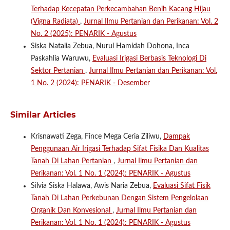
Terhadap Kecepatan Perkecambahan Benih Kacang Hijau
(Vigna Radiata)
,
Jurnal Ilmu Pertanian dan Perikanan: Vol. 2
No. 2 (2025): PENARIK - Agustus
Siska Natalia Zebua, Nurul Hamidah Dohona, Inca
Paskahlia Waruwu,
Evaluasi Irigasi Berbasis Teknologi Di
Sektor Pertanian
,
Jurnal Ilmu Pertanian dan Perikanan: Vol.
1 No. 2 (2024): PENARIK - Desember
Similar Articles
Krisnawati Zega, Fince Mega Ceria Ziliwu,
Dampak
Penggunaan Air Irigasi Terhadap Sifat Fisika Dan Kualitas
Tanah Di Lahan Pertanian
,
Jurnal Ilmu Pertanian dan
Perikanan: Vol. 1 No. 1 (2024): PENARIK - Agustus
Silvia Siska Halawa, Awis Naria Zebua,
Evaluasi Sifat Fisik
Tanah Di Lahan Perkebunan Dengan Sistem Pengelolaan
Organik Dan Konvesional
,
Jurnal Ilmu Pertanian dan
Perikanan: Vol. 1 No. 1 (2024): PENARIK - Agustus