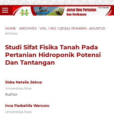
HOME
/
ARCHIVES
/
VOL. 1 NO. 1 (2024): PENARIK - AGUSTUS
/
Articles
Studi Sifat Fisika Tanah Pada
Pertanian Hidroponik Potensi
Dan Tantangan
Siska Natalia Zebua
Universitas Nias
Author
Inca Paskahlia Waruwu
Universitas Nias