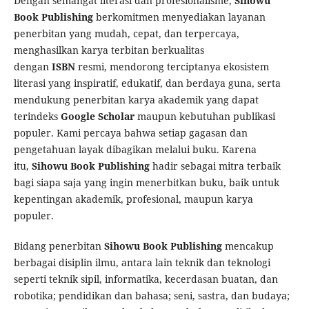
Dengan semangat literasi dan profesionalisme,
Sihowu
Book Publishing
berkomitmen menyediakan layanan
penerbitan yang mudah, cepat, dan terpercaya,
menghasilkan karya terbitan berkualitas
dengan
ISBN
resmi, mendorong terciptanya ekosistem
literasi yang inspiratif, edukatif, dan berdaya guna, serta
mendukung penerbitan karya akademik yang dapat
terindeks
Google Scholar
maupun kebutuhan publikasi
populer. Kami percaya bahwa setiap gagasan dan
pengetahuan layak dibagikan melalui buku. Karena
itu,
Sihowu Book Publishing
hadir sebagai mitra terbaik
bagi siapa saja yang ingin menerbitkan buku, baik untuk
kepentingan akademik, profesional, maupun karya
populer.
Bidang penerbitan
Sihowu Book Publishing
mencakup
berbagai disiplin ilmu, antara lain teknik dan teknologi
seperti teknik sipil, informatika, kecerdasan buatan, dan
robotika; pendidikan dan bahasa; seni, sastra, dan budaya;