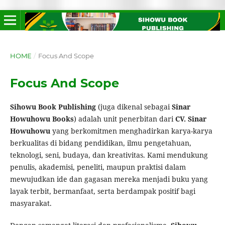
HOME
/
Focus And Scope
Focus And Scope
Sihowu Book Publishing
(juga dikenal sebagai
Sinar
Howuhowu Books
) adalah unit penerbitan dari
CV. Sinar
Howuhowu
yang berkomitmen menghadirkan karya-karya
berkualitas di bidang pendidikan, ilmu pengetahuan,
teknologi, seni, budaya, dan kreativitas. Kami mendukung
penulis, akademisi, peneliti, maupun praktisi dalam
mewujudkan ide dan gagasan mereka menjadi buku yang
layak terbit, bermanfaat, serta berdampak positif bagi
masyarakat.