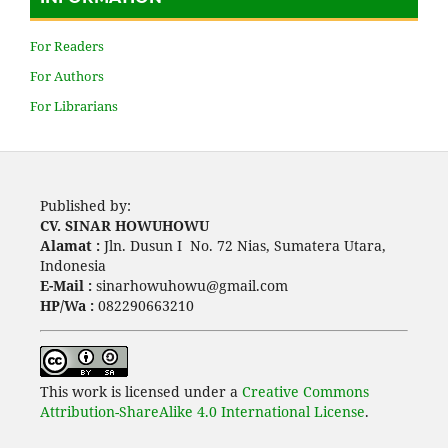
For Readers
For Authors
For Librarians
Published by:
CV. SINAR HOWUHOWU
Alamat :
Jln. Dusun I No. 72 Nias, Sumatera Utara,
Indonesia
E-Mail :
sinarhowuhowu@gmail.com
HP/Wa :
082290663210
This work is licensed under a
Creative Commons
Attribution-ShareAlike 4.0 International License
.