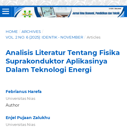
HOME
/
ARCHIVES
/
VOL. 2 NO. 6 (2025): IDENTIK - NOVEMBER
/
Articles
Analisis Literatur Tentang Fisika
Suprakonduktor Aplikasinya
Dalam Teknologi Energi
Febrianus Harefa
Universitas Nias
Author
Enjel Pujaan Zalukhu
Universitas Nias