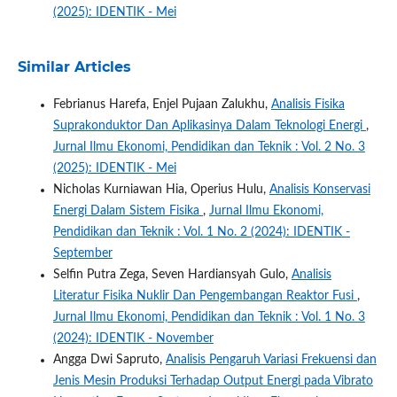
(2025): IDENTIK - Mei
Similar Articles
Febrianus Harefa, Enjel Pujaan Zalukhu,
Analisis Fisika
Suprakonduktor Dan Aplikasinya Dalam Teknologi Energi
,
Jurnal Ilmu Ekonomi, Pendidikan dan Teknik : Vol. 2 No. 3
(2025): IDENTIK - Mei
Nicholas Kurniawan Hia, Operius Hulu,
Analisis Konservasi
Energi Dalam Sistem Fisika
,
Jurnal Ilmu Ekonomi,
Pendidikan dan Teknik : Vol. 1 No. 2 (2024): IDENTIK -
September
Selfin Putra Zega, Seven Hardiansyah Gulo,
Analisis
Literatur Fisika Nuklir Dan Pengembangan Reaktor Fusi
,
Jurnal Ilmu Ekonomi, Pendidikan dan Teknik : Vol. 1 No. 3
(2024): IDENTIK - November
Angga Dwi Sapruto,
Analisis Pengaruh Variasi Frekuensi dan
Jenis Mesin Produksi Terhadap Output Energi pada Vibrato