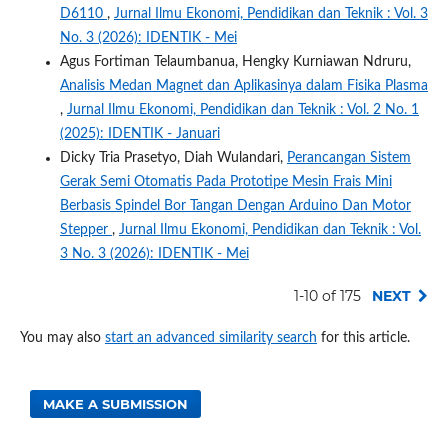
D6110
,
Jurnal Ilmu Ekonomi, Pendidikan dan Teknik : Vol. 3
No. 3 (2026): IDENTIK - Mei
Agus Fortiman Telaumbanua, Hengky Kurniawan Ndruru,
Analisis Medan Magnet dan Aplikasinya dalam Fisika Plasma
,
Jurnal Ilmu Ekonomi, Pendidikan dan Teknik : Vol. 2 No. 1
(2025): IDENTIK - Januari
Dicky Tria Prasetyo, Diah Wulandari,
Perancangan Sistem
Gerak Semi Otomatis Pada Prototipe Mesin Frais Mini
Berbasis Spindel Bor Tangan Dengan Arduino Dan Motor
Stepper
,
Jurnal Ilmu Ekonomi, Pendidikan dan Teknik : Vol.
3 No. 3 (2026): IDENTIK - Mei
1-10 of 175
NEXT
You may also
start an advanced similarity search
for this article.
MAKE A SUBMISSION