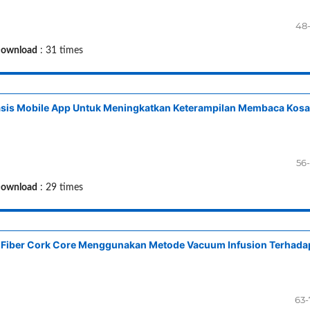
48
ownload
: 31 times
asis Mobile App Untuk Meningkatkan Keterampilan Membaca Kosa
56
ownload
: 29 times
iber Cork Core Menggunakan Metode Vacuum Infusion Terhada
63