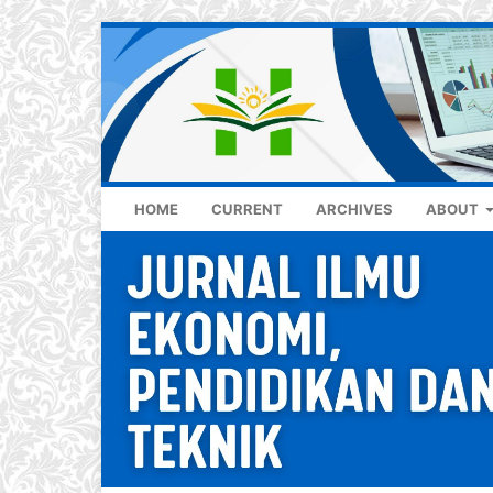
HOME
CURRENT
ARCHIVES
ABOUT