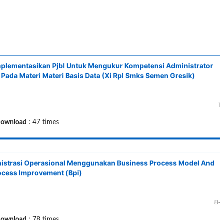
lementasikan Pjbl Untuk Mengukur Kompetensi Administrator
Pada Materi Materi Basis Data (Xi Rpl Smks Semen Gresik)
ownload
: 47 times
nistrasi Operasional Menggunakan Business Process Model And
ocess Improvement (Bpi)
8
ownload
: 78 times