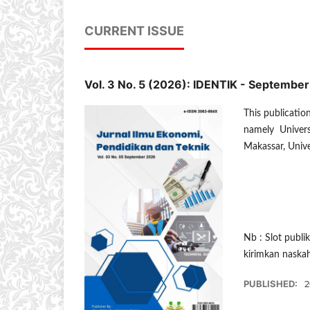
CURRENT ISSUE
Vol. 3 No. 5 (2026): IDENTIK - September
This publicati
namely Univers
Makassar, Unive
Nb : Slot publi
kirimkan naska
PUBLISHED:
2