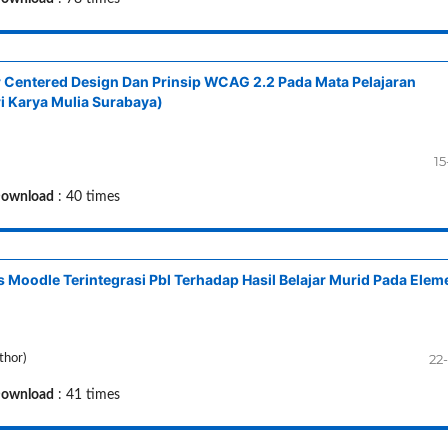
Centered Design Dan Prinsip WCAG 2.2 Pada Mata Pelajaran
i Karya Mulia Surabaya)
15
ownload
: 40 times
oodle Terintegrasi Pbl Terhadap Hasil Belajar Murid Pada Elem
22
thor)
ownload
: 41 times