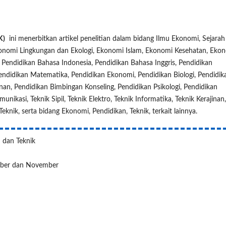
K)
ini menerbitkan artikel penelitian dalam bidang Ilmu Ekonomi, Sejarah
onomi Lingkungan dan Ekologi, Ekonomi Islam, Ekonomi Kesehatan, Eko
, Pendidikan Bahasa Indonesia, Pendidikan Bahasa Inggris, Pendidikan
ndidikan Matematika, Pendidikan Ekonomi, Pendidikan Biologi, Pendidik
an, Pendidikan Bimbingan Konseling, Pendidikan Psikologi, Pendidikan
nikasi, Teknik Sipil, Teknik Elektro, Teknik Informatika, Teknik Kerajinan,
Teknik, serta bidang Ekonomi, Pendidikan, Teknik, terkait lainnya.
n dan Teknik
tember dan November