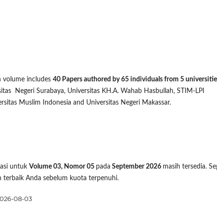
on volume includes
40 P
apers authored by 65 individuals from 5 universitie
itas Negeri Surabaya, Universitas KH.A. Wahab Hasbullah, STIM-LPI
rsitas Muslim Indonesia and Universitas Negeri Makassar.
kasi untuk
Volume 03, Nomor 05
pada
September 2026
masih tersedia. Se
h terbaik Anda sebelum kuota terpenuhi.
026-08-03