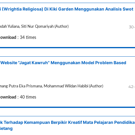
 (Wrightia Religiosa) Di Kiki Garden Menggunakan Analisis Swot
30
ah Yuliana, Siti Nur Qomariyah (Author)
ownload
: 34 times
 Website "Jagat Kawruh" Menggunakan Model Problem Based
42
Lanang Putra Eka Prismana, Mohammad Wildan Habibi (Author)
ownload
: 40 times
k Terhadap Kemampuan Berpikir Kreatif Mata Pelajaran Pendidik
Setang