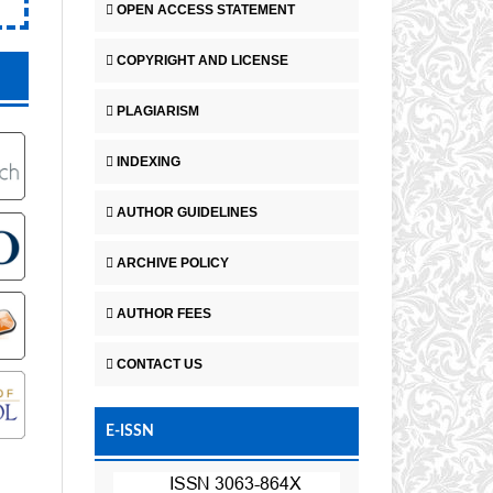
OPEN ACCESS STATEMENT
COPYRIGHT AND LICENSE
PLAGIARISM
INDEXING
AUTHOR GUIDELINES
ARCHIVE POLICY
AUTHOR FEES
CONTACT US
E-ISSN