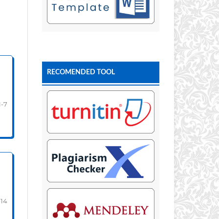
RECOMENDED TOOL
1-7
-14