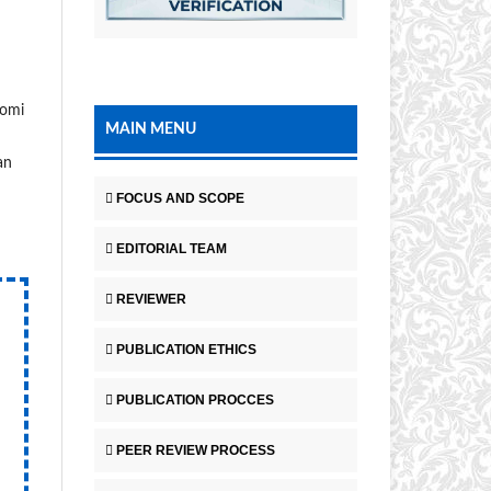
nomi
MAIN MENU
an
FOCUS AND SCOPE
EDITORIAL TEAM
REVIEWER
PUBLICATION ETHICS
PUBLICATION PROCCES
PEER REVIEW PROCESS