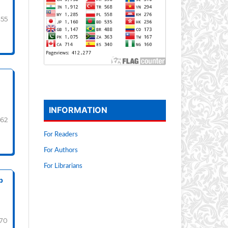
-55
INFORMATION
-62
For Readers
For Authors
For Librarians
p
-70