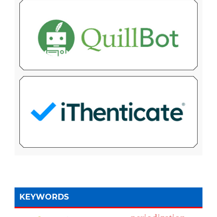
KEYWORDS