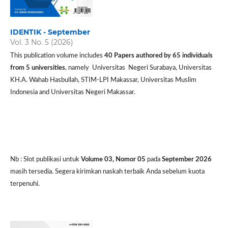
IDENTIK - September
Vol. 3 No. 5 (2026)
This publication volume includes
40 P
apers authored by 65 individuals
from 5 universities
, namely Universitas Negeri Surabaya, Universitas
KH.A. Wahab Hasbullah, STIM-LPI Makassar, Universitas Muslim
Indonesia and Universitas Negeri Makassar.
Nb : Slot publikasi untuk
Volume 03, Nomor 05
pada
September 2026
masih tersedia. Segera kirimkan naskah terbaik Anda sebelum kuota
terpenuhi.