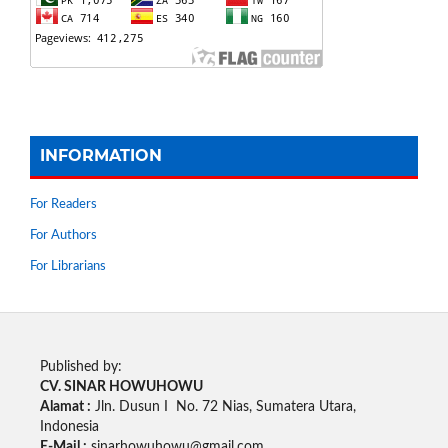
INFORMATION
For Readers
For Authors
For Librarians
Published by:
CV. SINAR HOWUHOWU
Alamat :
Jln. Dusun I No. 72 Nias, Sumatera Utara,
Indonesia
E-Mail :
sinarhowuhowu@gmail.com