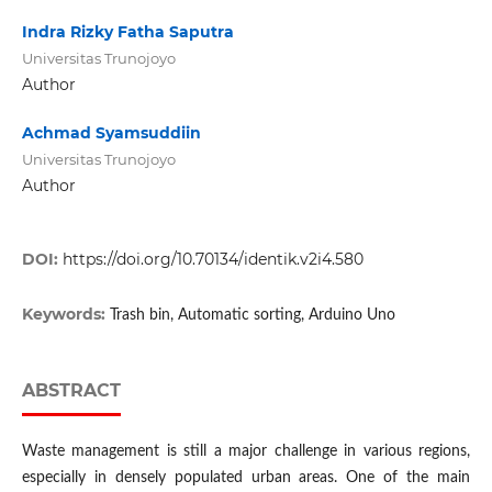
Indra Rizky Fatha Saputra
Universitas Trunojoyo
Author
Achmad Syamsuddiin
Universitas Trunojoyo
Author
DOI:
https://doi.org/10.70134/identik.v2i4.580
Keywords:
Trash bin, Automatic sorting, Arduino Uno
ABSTRACT
Waste management is still a major challenge in various regions,
especially in densely populated urban areas. One of the main