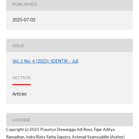
PUBLISHED
2025-07-02
ISSUE
Vol. 2 No. 4 (2025): IDENTIK - Juli
SECTION
Articles
LICENSE
Copyright (c) 2025 Prasetyo Dewangga Adi Roso, Fajar Aditya
Ramadhan, Indra Rizky Fatha Saputra, Achmad Syamsuddiin (Author)