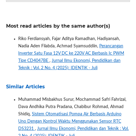
Most read articles by the same author(s)
Riko Ferdiansyah, Fajar Aditya Ramadhan, Hadiyansah,
Nadia Aden Filabda, Achmad Syamsuddiin,
Perancangan
Inverter Satu Fasa 12V DC ke 220V AC Berbasis Ic PWM
Tipe CD4047BE
,
Jurnal Ilmu Ekonomi, Pendidikan dan
Teknik : Vol. 2 No. 4 (2025): IDENTIK - Juli
Similar Articles
Muhammad Misbakhus Surur, Mochammad Safri Fahrizal,
Dava Andhika Putra Pradana, Chabibur Rohmad, Ahmad
Shidiq,
Sistem Otomatisasi Pompa Air Berbasis Arduino
Uno Dengan Kontrol Waktu Menggunakan Sensor RTC
DS3231
,
Jurnal Ilmu Ekonomi, Pendidikan dan Teknik : Vol.
2 No. 4 (2025): IDENTIK - Juli