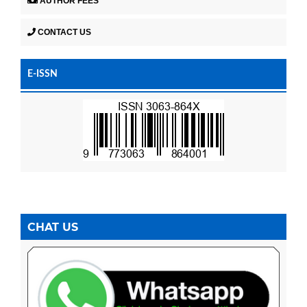
AUTHOR FEES
CONTACT US
E-ISSN
CHAT US