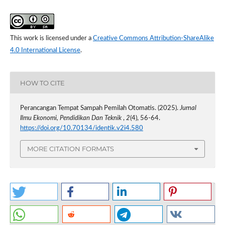
This work is licensed under a
Creative Commons Attribution-ShareAlike
4.0 International License
.
HOW TO CITE
Perancangan Tempat Sampah Pemilah Otomatis. (2025).
Jurnal
Ilmu Ekonomi, Pendidikan Dan Teknik
,
2
(4), 56-64.
https://doi.org/10.70134/identik.v2i4.580
MORE CITATION FORMATS