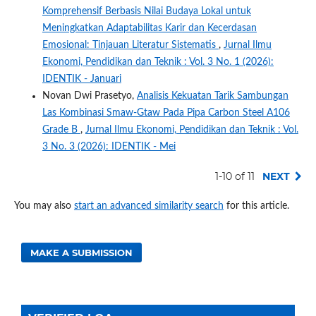
Komprehensif Berbasis Nilai Budaya Lokal untuk
Meningkatkan Adaptabilitas Karir dan Kecerdasan
Emosional: Tinjauan Literatur Sistematis
,
Jurnal Ilmu
Ekonomi, Pendidikan dan Teknik : Vol. 3 No. 1 (2026):
IDENTIK - Januari
Novan Dwi Prasetyo,
Analisis Kekuatan Tarik Sambungan
Las Kombinasi Smaw-Gtaw Pada Pipa Carbon Steel A106
Grade B
,
Jurnal Ilmu Ekonomi, Pendidikan dan Teknik : Vol.
3 No. 3 (2026): IDENTIK - Mei
1-10 of 11
NEXT
You may also
start an advanced similarity search
for this article.
MAKE A SUBMISSION