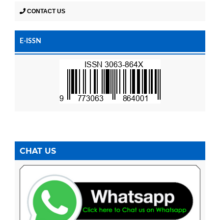
CONTACT US
E-ISSN
CHAT US