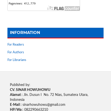
INFORMATION
For Readers
For Authors
For Librarians
Published by:
CV. SINAR HOWUHOWU
Alamat :
Jln. Dusun I No. 72 Nias, Sumatera Utara,
Indonesia
E-Mail :
sinarhowuhowu@gmail.com
HP/Wa :
082290663210