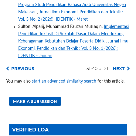
Program Studi Pendidikan Bahasa Arab Universitas Negeri
Makassar
,
Jurnal Ilmu Ekonomi, Pendidikan dan Teknik :
Vol. 3 No. 2 (2026): IDENTIK - Maret
Sultoni Alparij, Muhammad Fauzan Muttaqin,
Implementasi
Pendidikan Inklusif Di Sekolah Dasar Dalam Mendukung
Keberagaman Kebutuhan Belajar Peserta Didik
,
Jurnal Ilmu
Ekonomi, Pendidikan dan Teknik : Vol. 3 No. 1 (2026):
IDENTIK - Januari
PREVIOUS
31-40 of 211
NEXT
You may also
start an advanced similarity search
for this article.
MAKE A SUBMISSION
VERIFIED LOA