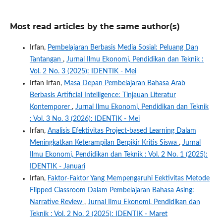
Most read articles by the same author(s)
Irfan,
Pembelajaran Berbasis Media Sosial: Peluang Dan
Tantangan
,
Jurnal Ilmu Ekonomi, Pendidikan dan Teknik :
Vol. 2 No. 3 (2025): IDENTIK - Mei
Irfan Irfan,
Masa Depan Pembelajaran Bahasa Arab
Berbasis Artificial Intelligence: Tinjauan Literatur
Kontemporer
,
Jurnal Ilmu Ekonomi, Pendidikan dan Teknik
: Vol. 3 No. 3 (2026): IDENTIK - Mei
Irfan,
Analisis Efektivitas Project-based Learning Dalam
Meningkatkan Keterampilan Berpikir Kritis Siswa
,
Jurnal
Ilmu Ekonomi, Pendidikan dan Teknik : Vol. 2 No. 1 (2025):
IDENTIK - Januari
Irfan,
Faktor-Faktor Yang Mempengaruhi Eektivitas Metode
Flipped Classroom Dalam Pembelajaran Bahasa Asing:
Narrative Review
,
Jurnal Ilmu Ekonomi, Pendidikan dan
Teknik : Vol. 2 No. 2 (2025): IDENTIK - Maret