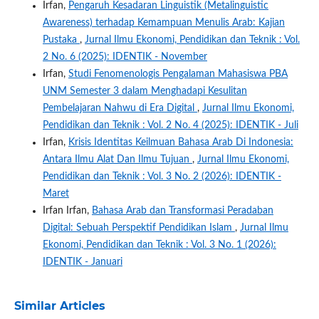
Irfan,
Pengaruh Kesadaran Linguistik (Metalinguistic
Awareness) terhadap Kemampuan Menulis Arab: Kajian
Pustaka
,
Jurnal Ilmu Ekonomi, Pendidikan dan Teknik : Vol.
2 No. 6 (2025): IDENTIK - November
Irfan,
Studi Fenomenologis Pengalaman Mahasiswa PBA
UNM Semester 3 dalam Menghadapi Kesulitan
Pembelajaran Nahwu di Era Digital
,
Jurnal Ilmu Ekonomi,
Pendidikan dan Teknik : Vol. 2 No. 4 (2025): IDENTIK - Juli
Irfan,
Krisis Identitas Keilmuan Bahasa Arab Di Indonesia:
Antara Ilmu Alat Dan Ilmu Tujuan
,
Jurnal Ilmu Ekonomi,
Pendidikan dan Teknik : Vol. 3 No. 2 (2026): IDENTIK -
Maret
Irfan Irfan,
Bahasa Arab dan Transformasi Peradaban
Digital: Sebuah Perspektif Pendidikan Islam
,
Jurnal Ilmu
Ekonomi, Pendidikan dan Teknik : Vol. 3 No. 1 (2026):
IDENTIK - Januari
Similar Articles