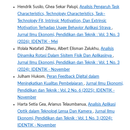
Hendrik Susilo, Ghea Sekar Palupi,
Analisis Pengaruh Task
Characteristics, Technology Characteristics, Task–
Technology Fit, Intrinsic Motivation, Dan Extrinsic
Motivation Terhadap Usage Behavior Aplikasi Strava
,
Jurnal Ilmu Ekonomi, Pendidikan dan Teknik : Vol. 3 No. 3
(2026): IDENTIK - Mei
Ifolala Natafati Ziliwu, Albert Elisman Zalukhu,
Analisis
Dinamika Rotasi Dalam Sisitem Fisik Dan Aplikasinya
,
Jurnal Ilmu Ekonomi, Pendidikan dan Teknik : Vol. 1 No. 3
(2024): IDENTIK - November
Julham Hukom,
Peran Feedback Digital dalam
Meningkatkan Kualitas Pembelajaran
,
Jurnal Ilmu Ekonomi,
Pendidikan dan Teknik : Vol. 2 No. 6 (2025): IDENTIK -
November
Harta Setia Gea, Arianus Telaumbanua,
Analisis Aplikasi
Optik dalam Teknologi Lensa Dan Kamera
,
Jurnal Ilmu
Ekonomi, Pendidikan dan Teknik : Vol. 1 No. 3 (2024):
IDENTIK - November