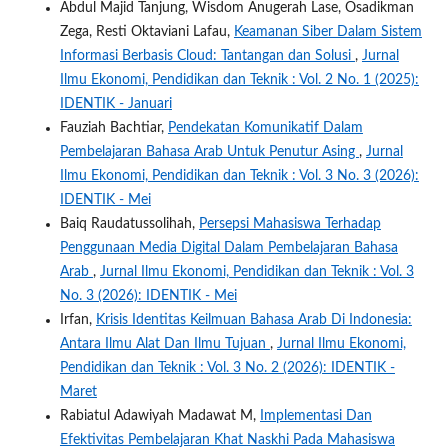
Abdul Majid Tanjung, Wisdom Anugerah Lase, Osadikman
Zega, Resti Oktaviani Lafau,
Keamanan Siber Dalam Sistem
Informasi Berbasis Cloud: Tantangan dan Solusi
,
Jurnal
Ilmu Ekonomi, Pendidikan dan Teknik : Vol. 2 No. 1 (2025):
IDENTIK - Januari
Fauziah Bachtiar,
Pendekatan Komunikatif Dalam
Pembelajaran Bahasa Arab Untuk Penutur Asing
,
Jurnal
Ilmu Ekonomi, Pendidikan dan Teknik : Vol. 3 No. 3 (2026):
IDENTIK - Mei
Baiq Raudatussolihah,
Persepsi Mahasiswa Terhadap
Penggunaan Media Digital Dalam Pembelajaran Bahasa
Arab
,
Jurnal Ilmu Ekonomi, Pendidikan dan Teknik : Vol. 3
No. 3 (2026): IDENTIK - Mei
Irfan,
Krisis Identitas Keilmuan Bahasa Arab Di Indonesia:
Antara Ilmu Alat Dan Ilmu Tujuan
,
Jurnal Ilmu Ekonomi,
Pendidikan dan Teknik : Vol. 3 No. 2 (2026): IDENTIK -
Maret
Rabiatul Adawiyah Madawat M,
Implementasi Dan
Efektivitas Pembelajaran Khat Naskhi Pada Mahasiswa