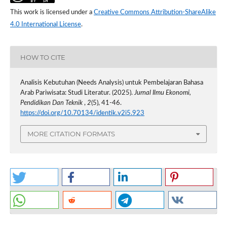
This work is licensed under a
Creative Commons Attribution-ShareAlike
4.0 International License
.
HOW TO CITE
Analisis Kebutuhan (Needs Analysis) untuk Pembelajaran Bahasa
Arab Pariwisata: Studi Literatur. (2025).
Jurnal Ilmu Ekonomi,
Pendidikan Dan Teknik
,
2
(5), 41-46.
https://doi.org/10.70134/identik.v2i5.923
MORE CITATION FORMATS