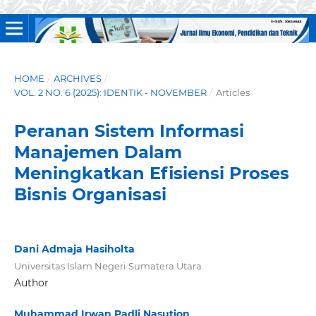
HOME
/
ARCHIVES
/
VOL. 2 NO. 6 (2025): IDENTIK - NOVEMBER
/
Articles
Peranan Sistem Informasi
Manajemen Dalam
Meningkatkan Efisiensi Proses
Bisnis Organisasi
Dani Admaja Hasiholta
Universitas Islam Negeri Sumatera Utara
Author
Muhammad Irwan Padli Nasution