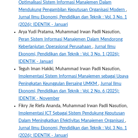
Optimalisasi Sistem Informasi Manajemen Dalam
Mendukung Pengambilan Keputusan Organisasi Modern
,
Jurnal Ilmu Ekonomi, Pendidikan dan Teknik : Vol. 3 No. 1
(2026): IDENTIK - Januari
Arya Yudi Pratama, Muhammad Irwan Padli Nasution,
Peran Sistem Informasi Manajemen Dalam Mendorong
Keberlanjutan Operasional Perusahaan
,
Jurnal Ilmu
Ekonomi, Pendidikan dan Teknik : Vol. 3 No. 1 (2026):
IDENTIK - Januari
Teguh Iman Hakiki, Muhammad Irwan Padli Nasution,
Implementasi Sistem Informasi Manajemen sebagai Upaya
Peningkatan Keunggulan Bersaing UMKM
,
Jurnal Ilmu
Ekonomi, Pendidikan dan Teknik : Vol. 2 No. 6 (2025):
IDENTIK - November
Fikry Jie Riefa Ananda, Muhammad Irwan Padli Nasution,
Implementasi ICT Sebagai Sistem Pendukung Keputusan
Dalam Meningkatkan Efektivitas Manajemen Organisasi
,
Jurnal Ilmu Ekonomi, Pendidikan dan Teknik : Vol. 3 No. 1
(2026): IDENTIK - Januari