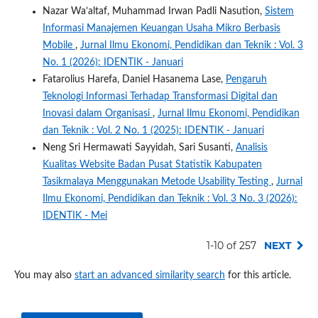
Nazar Wa’altaf, Muhammad Irwan Padli Nasution,
Sistem
Informasi Manajemen Keuangan Usaha Mikro Berbasis
Mobile
,
Jurnal Ilmu Ekonomi, Pendidikan dan Teknik : Vol. 3
No. 1 (2026): IDENTIK - Januari
Fatarolius Harefa, Daniel Hasanema Lase,
Pengaruh
Teknologi Informasi Terhadap Transformasi Digital dan
Inovasi dalam Organisasi
,
Jurnal Ilmu Ekonomi, Pendidikan
dan Teknik : Vol. 2 No. 1 (2025): IDENTIK - Januari
Neng Sri Hermawati Sayyidah, Sari Susanti,
Analisis
Kualitas Website Badan Pusat Statistik Kabupaten
Tasikmalaya Menggunakan Metode Usability Testing
,
Jurnal
Ilmu Ekonomi, Pendidikan dan Teknik : Vol. 3 No. 3 (2026):
IDENTIK - Mei
1-10 of 257
NEXT
You may also
start an advanced similarity search
for this article.