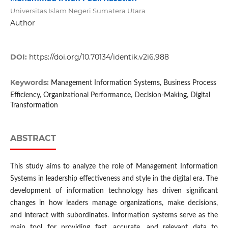
Universitas Islam Negeri Sumatera Utara
Author
DOI:
https://doi.org/10.70134/identik.v2i6.988
Keywords:
Management Information Systems, Business Process
Efficiency, Organizational Performance, Decision-Making, Digital
Transformation
ABSTRACT
This study aims to analyze the role of Management Information
Systems in leadership effectiveness and style in the digital era. The
development of information technology has driven significant
changes in how leaders manage organizations, make decisions,
and interact with subordinates. Information systems serve as the
main tool for providing fast, accurate, and relevant data to