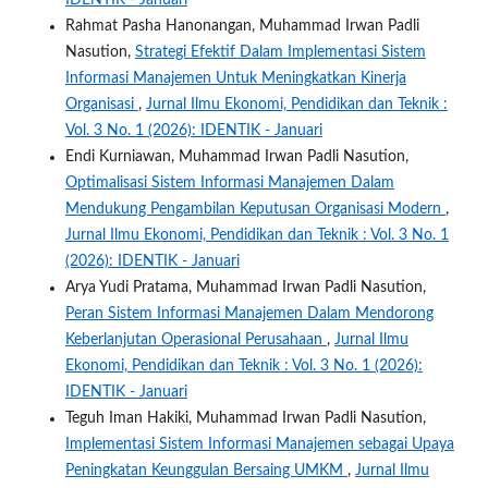
Rahmat Pasha Hanonangan, Muhammad Irwan Padli
Nasution,
Strategi Efektif Dalam Implementasi Sistem
Informasi Manajemen Untuk Meningkatkan Kinerja
Organisasi
,
Jurnal Ilmu Ekonomi, Pendidikan dan Teknik :
Vol. 3 No. 1 (2026): IDENTIK - Januari
Endi Kurniawan, Muhammad Irwan Padli Nasution,
Optimalisasi Sistem Informasi Manajemen Dalam
Mendukung Pengambilan Keputusan Organisasi Modern
,
Jurnal Ilmu Ekonomi, Pendidikan dan Teknik : Vol. 3 No. 1
(2026): IDENTIK - Januari
Arya Yudi Pratama, Muhammad Irwan Padli Nasution,
Peran Sistem Informasi Manajemen Dalam Mendorong
Keberlanjutan Operasional Perusahaan
,
Jurnal Ilmu
Ekonomi, Pendidikan dan Teknik : Vol. 3 No. 1 (2026):
IDENTIK - Januari
Teguh Iman Hakiki, Muhammad Irwan Padli Nasution,
Implementasi Sistem Informasi Manajemen sebagai Upaya
Peningkatan Keunggulan Bersaing UMKM
,
Jurnal Ilmu