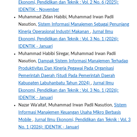
Ekonomi, Pendidikan dan Teknik : Vol. 2 No. 6 (2025):
IDENTIK - November
Muhammad Zidan Habibi, Muhammad Irwan Padli
Nasution,
Sistem Informasi Manajemen Sebagai Penunjang
Kinerja Operasional Industri Makanan
,
Jurnal Ilmu
Ekonomi, Pendidikan dan Teknik : Vol. 3 No. 1 (2026):
IDENTIK - Januari
Muhammad Habibi Siregar, Muhammad Irwan Padli
Nasution,
Dampak Sistem Informasi Manajemen Terhadap
Produktivitas Dan Kinerja Pegawai Pada Organisasi
Pemerintah Daerah (Studi Pada Pemerintah Daerah
Kabupaten Labuhanbatu Tahun 2024)
,
Jurnal Ilmu
Ekonomi, Pendidikan dan Teknik : Vol. 3 No. 1 (2026):
IDENTIK - Januari
Nazar Wa’altaf, Muhammad Irwan Padli Nasution,
Sistem
Informasi Manajemen Keuangan Usaha Mikro Berbasis
Mobile
,
Jurnal Ilmu Ekonomi, Pendidikan dan Teknik : Vol. 3
No. 1 (2026): IDENTIK - Januari