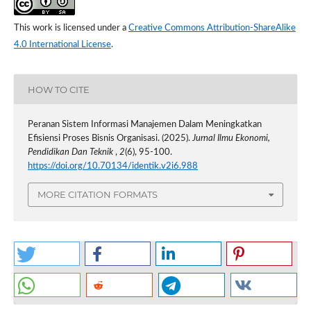
This work is licensed under a
Creative Commons Attribution-ShareAlike
4.0 International License
.
HOW TO CITE
Peranan Sistem Informasi Manajemen Dalam Meningkatkan
Efisiensi Proses Bisnis Organisasi. (2025).
Jurnal Ilmu Ekonomi,
Pendidikan Dan Teknik
,
2
(6), 95-100.
https://doi.org/10.70134/identik.v2i6.988
MORE CITATION FORMATS