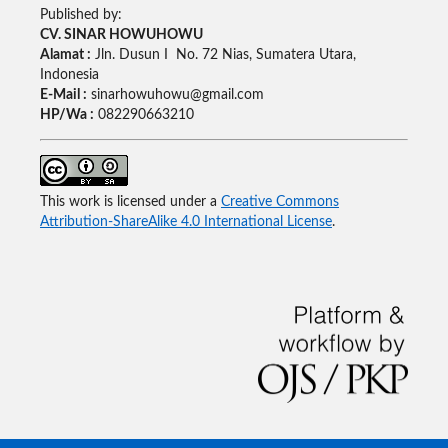
Published by:
CV. SINAR HOWUHOWU
Alamat :
Jln. Dusun I No. 72 Nias, Sumatera Utara,
Indonesia
E-Mail :
sinarhowuhowu@gmail.com
HP/Wa :
082290663210
This work is licensed under a
Creative Commons
Attribution-ShareAlike 4.0 International License
.