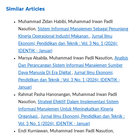
Similar Articles
Muhammad Zidan Habibi, Muhammad Irwan Padli
Nasution,
Sistem Informasi Manajemen Sebagai Penunjang
Kinerja Operasional Industri Makanan
,
Jurnal Ilmu
Ekonomi, Pendidikan dan Teknik : Vol. 3 No. 1 (2026):
IDENTIK - Januari
Marsya Alsabila, Muhammad Irwan Padli Nasution,
Analisis
Dan Perancangan Sistem Informasi Manajemen Sumber
Daya Manusia Di Era Digital
,
Jurnal Ilmu Ekonomi,
Pendidikan dan Teknik : Vol. 3 No. 1 (2026): IDENTIK -
Januari
Rahmat Pasha Hanonangan, Muhammad Irwan Padli
Nasution,
Strategi Efektif Dalam Implementasi Sistem
Informasi Manajemen Untuk Meningkatkan Kinerja
Organisasi
,
Jurnal Ilmu Ekonomi, Pendidikan dan Teknik :
Vol. 3 No. 1 (2026): IDENTIK - Januari
Endi Kurniawan, Muhammad Irwan Padli Nasution,