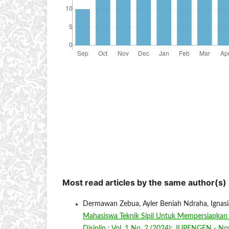
Most read articles by the same author(s)
Dermawan Zebua, Ayler Beniah Ndraha, Ignasi
Mahasiswa Teknik Sipil Untuk Mempersiapkan 
Disiplin : Vol. 1 No. 2 (2024): JUPENGEN - N