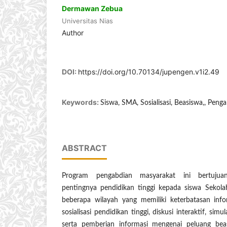
Dermawan Zebua
Universitas Nias
Author
DOI:
https://doi.org/10.70134/jupengen.v1i2.49
Keywords:
Siswa, SMA, Sosialisasi, Beasiswa,, Pen
ABSTRACT
Program pengabdian masyarakat ini bertuju
pentingnya pendidikan tinggi kepada siswa Seko
beberapa wilayah yang memiliki keterbatasan infor
sosialisasi pendidikan tinggi, diskusi interaktif, sim
serta pemberian informasi mengenai peluang bea