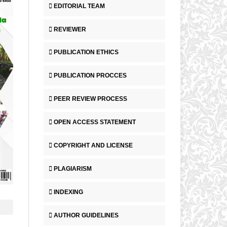
EDITORIAL TEAM
REVIEWER
PUBLICATION ETHICS
PUBLICATION PROCCES
PEER REVIEW PROCESS
OPEN ACCESS STATEMENT
COPYRIGHT AND LICENSE
PLAGIARISM
INDEXING
AUTHOR GUIDELINES