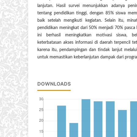
lanjutan. Hasil survei menunjukkan adanya pe
tentang pendidikan tinggi, dengan 85% siswa mem
baik setelah mengikuti kegiatan. Selain itu, min
pendidikan meningkat dari 50% menjadi 70% pasca 
ini berhasil meningkatkan motivasi siswa, be
keterbatasan akses informasi di daerah terpencil te
karena itu, pendampingan dan tindak lanjut melalui
untuk memastikan keberlanjutan dampak dari progra
DOWNLOADS