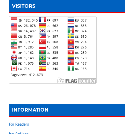
VISITORS
INFORMATION
For Readers
For Authors