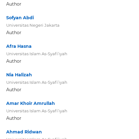
Author
Sofyan Abdi
Universitas Negeri Jakarta
Author
Afra Hasna
Universitas Islam As-Syafi’iyah
Author
Nia Halizah
Universitas Islam As-Syafi’iyah
Author
Amar Khoir Amrullah
Universitas Islam As-Syafi’iyah
Author
Ahmad Ridwan