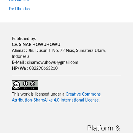
For Librarians
Published by:
CV. SINAR HOWUHOWU
Alamat :
Jln. Dusun I No. 72 Nias, Sumatera Utara,
Indonesia
E-Mail :
sinarhowuhowu@gmail.com
HP/Wa :
082290663210
This work is licensed under a
Creative Commons
Attribution-ShareAlike 4.0 International License
.