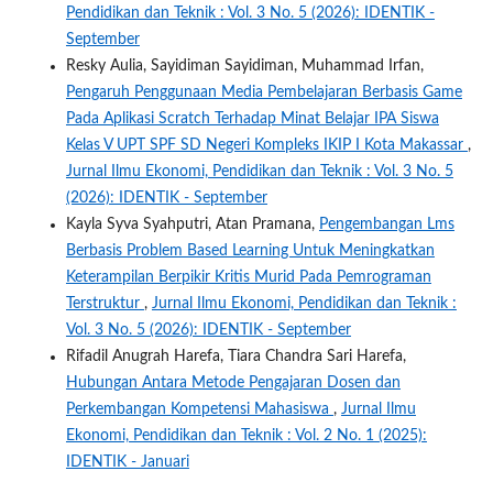
Pendidikan dan Teknik : Vol. 3 No. 5 (2026): IDENTIK -
September
Resky Aulia, Sayidiman Sayidiman, Muhammad Irfan,
Pengaruh Penggunaan Media Pembelajaran Berbasis Game
Pada Aplikasi Scratch Terhadap Minat Belajar IPA Siswa
Kelas V UPT SPF SD Negeri Kompleks IKIP I Kota Makassar
,
Jurnal Ilmu Ekonomi, Pendidikan dan Teknik : Vol. 3 No. 5
(2026): IDENTIK - September
Kayla Syva Syahputri, Atan Pramana,
Pengembangan Lms
Berbasis Problem Based Learning Untuk Meningkatkan
Keterampilan Berpikir Kritis Murid Pada Pemrograman
Terstruktur
,
Jurnal Ilmu Ekonomi, Pendidikan dan Teknik :
Vol. 3 No. 5 (2026): IDENTIK - September
Rifadil Anugrah Harefa, Tiara Chandra Sari Harefa,
Hubungan Antara Metode Pengajaran Dosen dan
Perkembangan Kompetensi Mahasiswa
,
Jurnal Ilmu
Ekonomi, Pendidikan dan Teknik : Vol. 2 No. 1 (2025):
IDENTIK - Januari