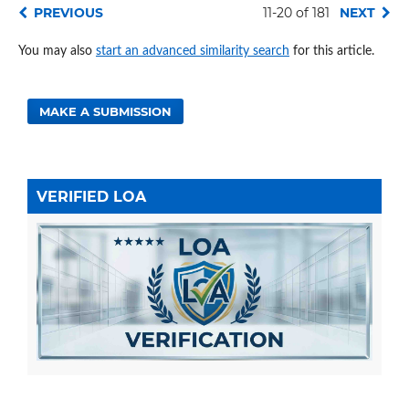
PREVIOUS
11-20 of 181
NEXT
You may also
start an advanced similarity search
for this article.
MAKE A SUBMISSION
VERIFIED LOA