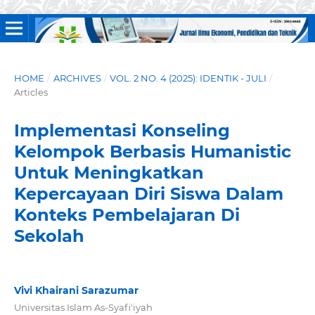
HOME
/
ARCHIVES
/
VOL. 2 NO. 4 (2025): IDENTIK - JULI
/
Articles
Implementasi Konseling
Kelompok Berbasis Humanistic
Untuk Meningkatkan
Kepercayaan Diri Siswa Dalam
Konteks Pembelajaran Di
Sekolah
Vivi Khairani Sarazumar
Universitas Islam As-Syafi'iyah