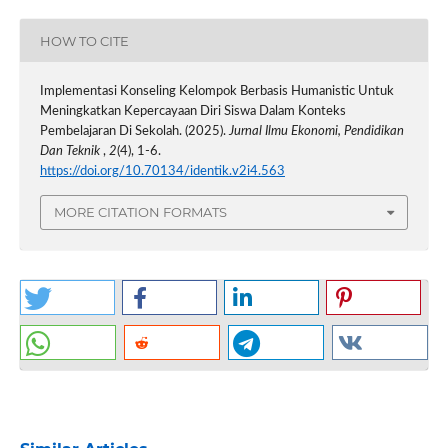
HOW TO CITE
Implementasi Konseling Kelompok Berbasis Humanistic Untuk
Meningkatkan Kepercayaan Diri Siswa Dalam Konteks
Pembelajaran Di Sekolah. (2025).
Jurnal Ilmu Ekonomi, Pendidikan
Dan Teknik
,
2
(4), 1-6.
https://doi.org/10.70134/identik.v2i4.563
MORE CITATION FORMATS