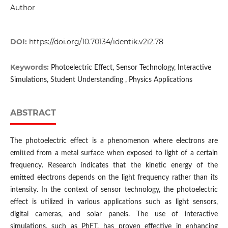
Author
DOI:
https://doi.org/10.70134/identik.v2i2.78
Keywords:
Photoelectric Effect, Sensor Technology, Interactive
Simulations, Student Understanding , Physics Applications
ABSTRACT
The photoelectric effect is a phenomenon where electrons are
emitted from a metal surface when exposed to light of a certain
frequency. Research indicates that the kinetic energy of the
emitted electrons depends on the light frequency rather than its
intensity. In the context of sensor technology, the photoelectric
effect is utilized in various applications such as light sensors,
digital cameras, and solar panels. The use of interactive
simulations, such as PhET, has proven effective in enhancing