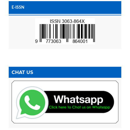
E-ISSN
CHAT US