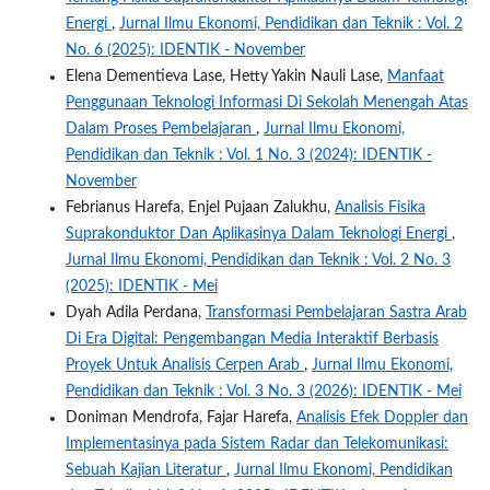
Energi
,
Jurnal Ilmu Ekonomi, Pendidikan dan Teknik : Vol. 2
No. 6 (2025): IDENTIK - November
Elena Dementieva Lase, Hetty Yakin Nauli Lase,
Manfaat
Penggunaan Teknologi Informasi Di Sekolah Menengah Atas
Dalam Proses Pembelajaran
,
Jurnal Ilmu Ekonomi,
Pendidikan dan Teknik : Vol. 1 No. 3 (2024): IDENTIK -
November
Febrianus Harefa, Enjel Pujaan Zalukhu,
Analisis Fisika
Suprakonduktor Dan Aplikasinya Dalam Teknologi Energi
,
Jurnal Ilmu Ekonomi, Pendidikan dan Teknik : Vol. 2 No. 3
(2025): IDENTIK - Mei
Dyah Adila Perdana,
Transformasi Pembelajaran Sastra Arab
Di Era Digital: Pengembangan Media Interaktif Berbasis
Proyek Untuk Analisis Cerpen Arab
,
Jurnal Ilmu Ekonomi,
Pendidikan dan Teknik : Vol. 3 No. 3 (2026): IDENTIK - Mei
Doniman Mendrofa, Fajar Harefa,
Analisis Efek Doppler dan
Implementasinya pada Sistem Radar dan Telekomunikasi:
Sebuah Kajian Literatur
,
Jurnal Ilmu Ekonomi, Pendidikan