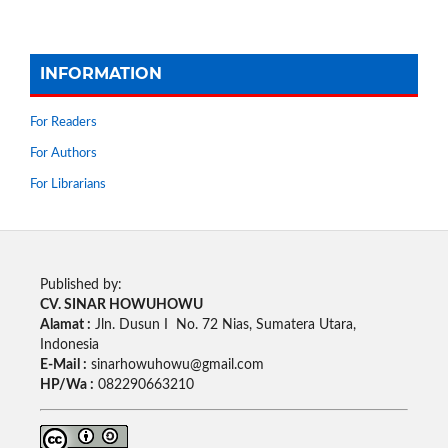
INFORMATION
For Readers
For Authors
For Librarians
Published by:
CV. SINAR HOWUHOWU
Alamat :
Jln. Dusun I No. 72 Nias, Sumatera Utara,
Indonesia
E-Mail :
sinarhowuhowu@gmail.com
HP/Wa :
082290663210