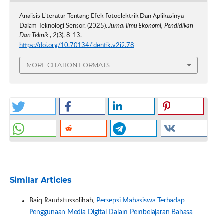
Analisis Literatur Tentang Efek Fotoelektrik Dan Aplikasinya
Dalam Teknologi Sensor. (2025).
Jurnal Ilmu Ekonomi, Pendidikan
Dan Teknik
,
2
(3), 8-13.
https://doi.org/10.70134/identik.v2i2.78
MORE CITATION FORMATS
Similar Articles
Baiq Raudatussolihah,
Persepsi Mahasiswa Terhadap
Penggunaan Media Digital Dalam Pembelajaran Bahasa