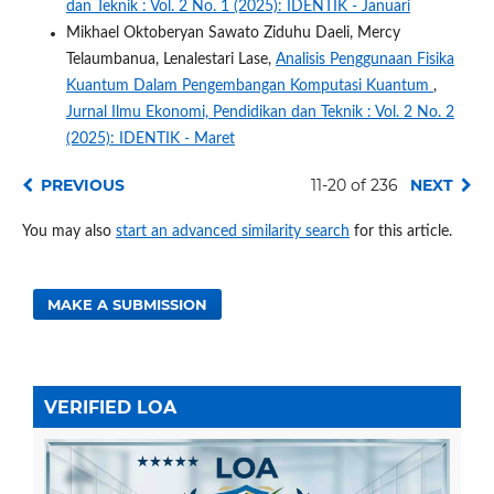
dan Teknik : Vol. 2 No. 1 (2025): IDENTIK - Januari
Mikhael Oktoberyan Sawato Ziduhu Daeli, Mercy
Telaumbanua, Lenalestari Lase,
Analisis Penggunaan Fisika
Kuantum Dalam Pengembangan Komputasi Kuantum
,
Jurnal Ilmu Ekonomi, Pendidikan dan Teknik : Vol. 2 No. 2
(2025): IDENTIK - Maret
PREVIOUS
11-20 of 236
NEXT
You may also
start an advanced similarity search
for this article.
MAKE A SUBMISSION
VERIFIED LOA