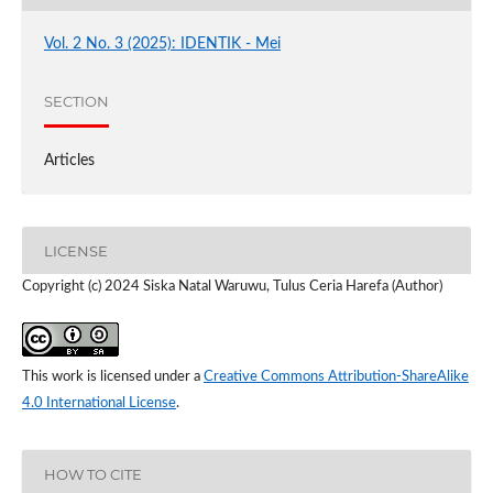
Vol. 2 No. 3 (2025): IDENTIK - Mei
SECTION
Articles
LICENSE
Copyright (c) 2024 Siska Natal Waruwu, Tulus Ceria Harefa (Author)
This work is licensed under a
Creative Commons Attribution-ShareAlike
4.0 International License
.
HOW TO CITE