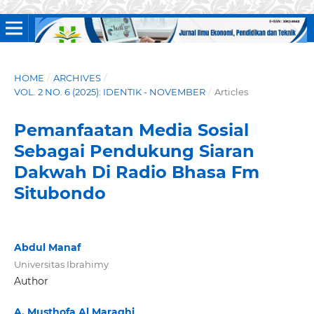
HOME
/
ARCHIVES
/
VOL. 2 NO. 6 (2025): IDENTIK - NOVEMBER
/
Articles
Pemanfaatan Media Sosial
Sebagai Pendukung Siaran
Dakwah Di Radio Bhasa Fm
Situbondo
Abdul Manaf
Universitas Ibrahimy
Author
A. Musthofa Al Maraghi