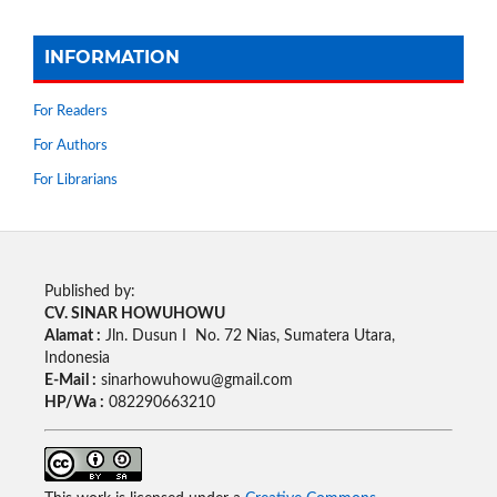
INFORMATION
For Readers
For Authors
For Librarians
Published by:
CV. SINAR HOWUHOWU
Alamat :
Jln. Dusun I No. 72 Nias, Sumatera Utara,
Indonesia
E-Mail :
sinarhowuhowu@gmail.com
HP/Wa :
082290663210