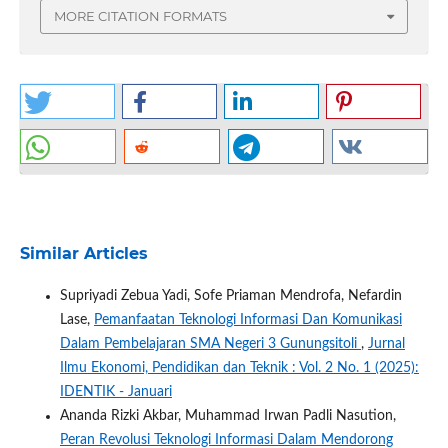
MORE CITATION FORMATS
Similar Articles
Supriyadi Zebua Yadi, Sofe Priaman Mendrofa, Nefardin
Lase,
Pemanfaatan Teknologi Informasi Dan Komunikasi
Dalam Pembelajaran SMA Negeri 3 Gunungsitoli
,
Jurnal
Ilmu Ekonomi, Pendidikan dan Teknik : Vol. 2 No. 1 (2025):
IDENTIK - Januari
Ananda Rizki Akbar, Muhammad Irwan Padli Nasution,
Peran Revolusi Teknologi Informasi Dalam Mendorong