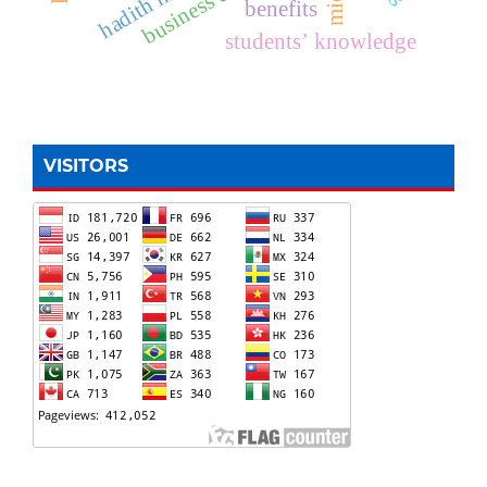
hadith history
benefits
students’ knowledge
VISITORS