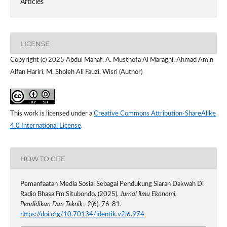
Articles
LICENSE
Copyright (c) 2025 Abdul Manaf, A. Musthofa Al Maraghi, Ahmad Amin
Alfan Hariri, M. Sholeh Ali Fauzi, Wisri (Author)
This work is licensed under a
Creative Commons Attribution-ShareAlike
4.0 International License
.
HOW TO CITE
Pemanfaatan Media Sosial Sebagai Pendukung Siaran Dakwah Di
Radio Bhasa Fm Situbondo. (2025).
Jurnal Ilmu Ekonomi,
Pendidikan Dan Teknik
,
2
(6), 76-81.
https://doi.org/10.70134/identik.v2i6.974