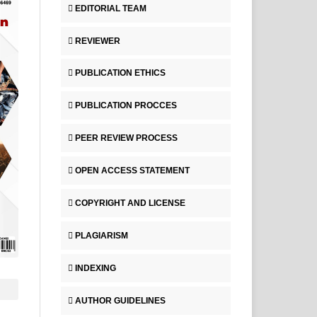
EDITORIAL TEAM
REVIEWER
PUBLICATION ETHICS
PUBLICATION PROCCES
PEER REVIEW PROCESS
OPEN ACCESS STATEMENT
COPYRIGHT AND LICENSE
PLAGIARISM
INDEXING
AUTHOR GUIDELINES