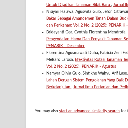
Untuk Dijadikan Tanaman Bibit Baru
,
Jurnal I
Nisiyari Halawa, Aguswita Gulo, Jefon Citrawa
Bakar Sebagai Amandemen Tanah Dalam Budid
dan Perikanan: Vol. 2 No. 2 (2025): PENARIK 
Bridayanti Gea, Cynthia Florentina Mendrofa, 
Pengendalian Hama Dan Penyakit Tanaman Se
PENARIK - Desember
Florentina Agusmawati Duha, Patricia Zeni Feb
Melsaro Larosa,
Efektivitas Rotasi Tanaman T
Vol. 2 No. 2 (2025): PENARIK - Agustus
Namyra Olivia Gulo, Sintikhe Wahyu Arif Lase,
Lahan Dengan Sistem Pengolahan Yang Baik 
Berkelanjutan
,
Jurnal Ilmu Pertanian dan Per
You may also
start an advanced similarity search
for t