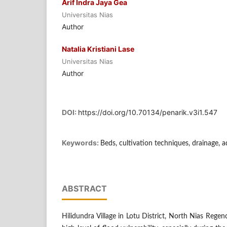
Arif Indra Jaya Gea
Universitas Nias
Author
Natalia Kristiani Lase
Universitas Nias
Author
DOI:
https://doi.org/10.70134/penarik.v3i1.547
Keywords:
Beds, cultivation techniques, drainage, 
ABSTRACT
Hilidundra Village in Lotu District, North Nias Regenc