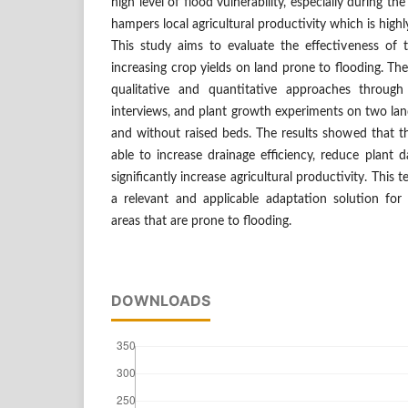
high level of flood vulnerability, especially during th
hampers local agricultural productivity which is hig
This study aims to evaluate the effectiveness of 
increasing crop yields on land prone to flooding. T
qualitative and quantitative approaches through 
interviews, and plant growth experiments on two lan
and without raised beds. The results showed that t
able to increase drainage efficiency, reduce plant
significantly increase agricultural productivity. Thi
a relevant and applicable adaptation solution for a
areas that are prone to flooding.
DOWNLOADS