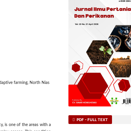
adaptive farming, North Nias
PDF - FULL TEXT
y, is one of the areas with a