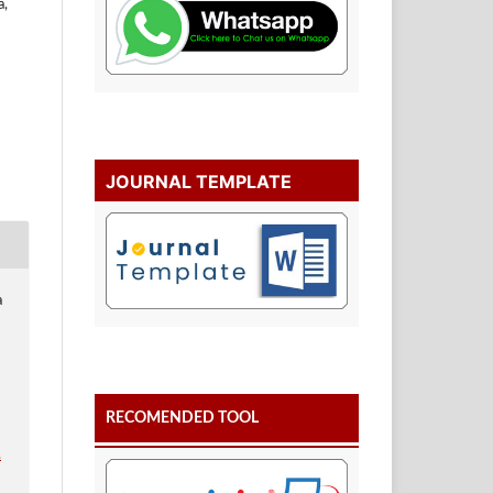
a,
JOURNAL TEMPLATE
a
RECOMENDED TOOL
.