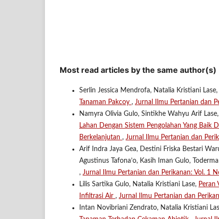
Most read articles by the same author(s)
Serlin Jessica Mendrofa, Natalia Kristiani Lase
Tanaman Pakcoy
,
Jurnal Ilmu Pertanian dan P
Namyra Olivia Gulo, Sintikhe Wahyu Arif Lase,
Lahan Dengan Sistem Pengolahan Yang Baik 
Berkelanjutan
,
Jurnal Ilmu Pertanian dan Per
Arif Indra Jaya Gea, Destini Friska Bestari 
Agustinus Tafona’o, Kasih Iman Gulo, Toderm
,
Jurnal Ilmu Pertanian dan Perikanan: Vol. 1
Lilis Sartika Gulo, Natalia Kristiani Lase,
Peran 
Infiltrasi Air
,
Jurnal Ilmu Pertanian dan Perika
Intan Novibriani Zendrato, Natalia Kristiani La