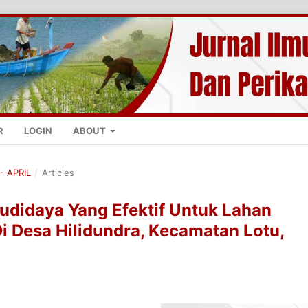
R
LOGIN
ABOUT
- APRIL
/
Articles
udidaya Yang Efektif Untuk Lahan
Di Desa Hilidundra, Kecamatan Lotu,