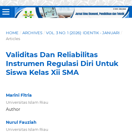
HOME
/
ARCHIVES
/
VOL. 3 NO. 1 (2026): IDENTIK - JANUARI
/
Articles
Validitas Dan Reliabilitas
Instrumen Regulasi Diri Untuk
Siswa Kelas Xii SMA
Marini Fitria
Universitas Islam Riau
Author
Nurul Fauziah
Universitas Islam Riau