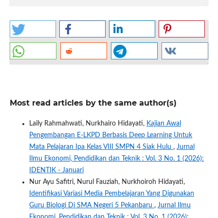
Most read articles by the same author(s)
Laily Rahmahwati, Nurkhairo Hidayati,
Kajian Awal
Pengembangan E-LKPD Berbasis Deep Learning Untuk
Mata Pelajaran Ipa Kelas VIII SMPN 4 Siak Hulu
,
Jurnal
Ilmu Ekonomi, Pendidikan dan Teknik : Vol. 3 No. 1 (2026):
IDENTIK - Januari
Nur Ayu Safitri, Nurul Fauziah, Nurkhoiroh Hidayati,
Identifikasi Variasi Media Pembelajaran Yang Digunakan
Guru Biologi Di SMA Negeri 5 Pekanbaru
,
Jurnal Ilmu
Ekonomi, Pendidikan dan Teknik : Vol. 3 No. 1 (2026):