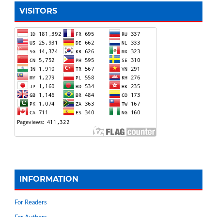
VISITORS
INFORMATION
For Readers