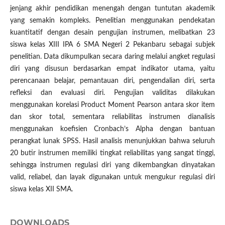
jenjang akhir pendidikan menengah dengan tuntutan akademik
yang semakin kompleks. Penelitian menggunakan pendekatan
kuantitatif dengan desain pengujian instrumen, melibatkan 23
siswa kelas XIII IPA 6 SMA Negeri 2 Pekanbaru sebagai subjek
penelitian. Data dikumpulkan secara daring melalui angket regulasi
diri yang disusun berdasarkan empat indikator utama, yaitu
perencanaan belajar, pemantauan diri, pengendalian diri, serta
refleksi dan evaluasi diri. Pengujian validitas dilakukan
menggunakan korelasi Product Moment Pearson antara skor item
dan skor total, sementara reliabilitas instrumen dianalisis
menggunakan koefisien Cronbach’s Alpha dengan bantuan
perangkat lunak SPSS. Hasil analisis menunjukkan bahwa seluruh
20 butir instrumen memiliki tingkat reliabilitas yang sangat tinggi,
sehingga instrumen regulasi diri yang dikembangkan dinyatakan
valid, reliabel, dan layak digunakan untuk mengukur regulasi diri
siswa kelas XII SMA.
DOWNLOADS