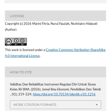
LICENSE
Copyright (c) 2026 Marini Fitria, Nurul Fauziah, Nurkhairo Hidayati
(Author)
This work is licensed under a
Creative Commons Attribution-ShareAlike
4.0 International License
.
HOW TO CITE
Validitas Dan Reliabilitas Instrumen Regulasi Diri Untuk Siswa
Kelas Xii SMA. (2026).
Jurnal Ilmu Ekonomi, Pendidikan Dan Teknik
,
3
(1), 219-224.
https://doi.org/10.70134/identik.v3i1.1256
MORE CITATION FORMATS