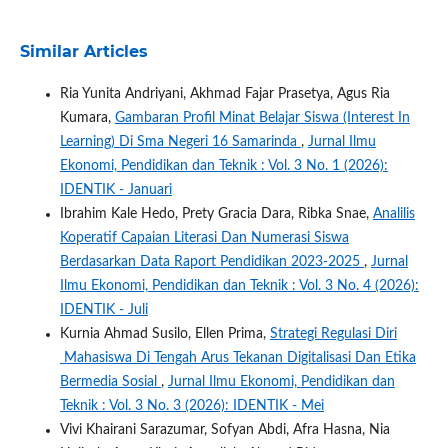
Similar Articles
Ria Yunita Andriyani, Akhmad Fajar Prasetya, Agus Ria
Kumara,
Gambaran Profil Minat Belajar Siswa (Interest In
Learning) Di Sma Negeri 16 Samarinda
,
Jurnal Ilmu
Ekonomi, Pendidikan dan Teknik : Vol. 3 No. 1 (2026):
IDENTIK - Januari
Ibrahim Kale Hedo, Prety Gracia Dara, Ribka Snae,
Analilis
Koperatif Capaian Literasi Dan Numerasi Siswa
Berdasarkan Data Raport Pendidikan 2023-2025
,
Jurnal
Ilmu Ekonomi, Pendidikan dan Teknik : Vol. 3 No. 4 (2026):
IDENTIK - Juli
Kurnia Ahmad Susilo, Ellen Prima,
Strategi Regulasi Diri
Mahasiswa Di Tengah Arus Tekanan Digitalisasi Dan Etika
Bermedia Sosial
,
Jurnal Ilmu Ekonomi, Pendidikan dan
Teknik : Vol. 3 No. 3 (2026): IDENTIK - Mei
Vivi Khairani Sarazumar, Sofyan Abdi, Afra Hasna, Nia