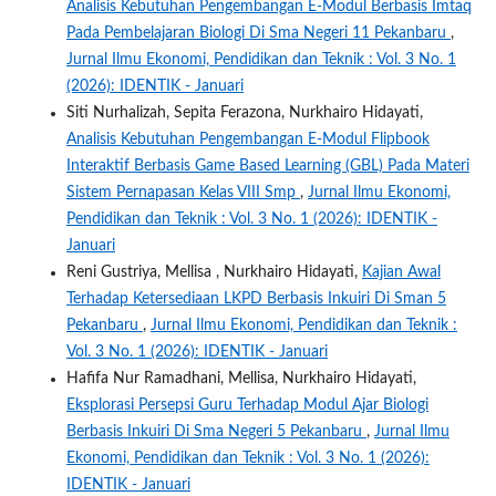
Analisis Kebutuhan Pengembangan E-Modul Berbasis Imtaq
Pada Pembelajaran Biologi Di Sma Negeri 11 Pekanbaru
,
Jurnal Ilmu Ekonomi, Pendidikan dan Teknik : Vol. 3 No. 1
(2026): IDENTIK - Januari
Siti Nurhalizah, Sepita Ferazona, Nurkhairo Hidayati,
Analisis Kebutuhan Pengembangan E-Modul Flipbook
Interaktif Berbasis Game Based Learning (GBL) Pada Materi
Sistem Pernapasan Kelas VIII Smp
,
Jurnal Ilmu Ekonomi,
Pendidikan dan Teknik : Vol. 3 No. 1 (2026): IDENTIK -
Januari
Reni Gustriya, Mellisa , Nurkhairo Hidayati,
Kajian Awal
Terhadap Ketersediaan LKPD Berbasis Inkuiri Di Sman 5
Pekanbaru
,
Jurnal Ilmu Ekonomi, Pendidikan dan Teknik :
Vol. 3 No. 1 (2026): IDENTIK - Januari
Hafifa Nur Ramadhani, Mellisa, Nurkhairo Hidayati,
Eksplorasi Persepsi Guru Terhadap Modul Ajar Biologi
Berbasis Inkuiri Di Sma Negeri 5 Pekanbaru
,
Jurnal Ilmu
Ekonomi, Pendidikan dan Teknik : Vol. 3 No. 1 (2026):
IDENTIK - Januari