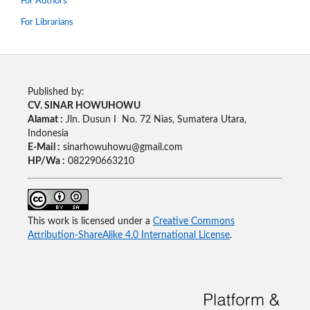
For Authors
For Librarians
Published by:
CV. SINAR HOWUHOWU
Alamat :
Jln. Dusun I No. 72 Nias, Sumatera Utara,
Indonesia
E-Mail :
sinarhowuhowu@gmail.com
HP/Wa :
082290663210
This work is licensed under a
Creative Commons
Attribution-ShareAlike 4.0 International License
.