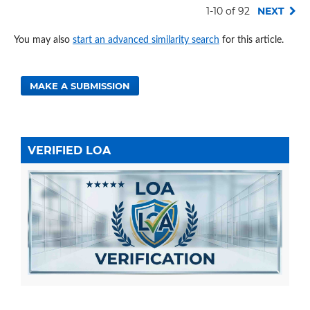
1-10 of 92
NEXT
You may also
start an advanced similarity search
for this article.
MAKE A SUBMISSION
VERIFIED LOA