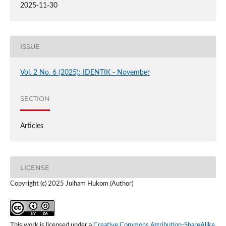
2025-11-30
ISSUE
Vol. 2 No. 6 (2025): IDENTIK - November
SECTION
Articles
LICENSE
Copyright (c) 2025 Julham Hukom (Author)
This work is licensed under a
Creative Commons Attribution-ShareAlike