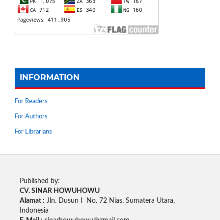
INFORMATION
For Readers
For Authors
For Librarians
Published by:
CV. SINAR HOWUHOWU
Alamat :
Jln. Dusun I No. 72 Nias, Sumatera Utara,
Indonesia