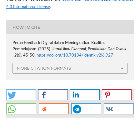
4.0 International License
.
HOW TO CITE
Peran Feedback Digital dalam Meningkatkan Kualitas
Pembelajaran. (2025).
Jurnal Ilmu Ekonomi, Pendidikan Dan Teknik
,
2
(6), 45-50.
https://doi.org/10.70134/identik.v2i6.927
MORE CITATION FORMATS