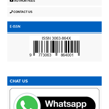
AUTHOR FEES
CONTACT US
E-ISSN
CHAT US