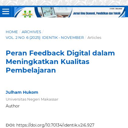
HOME
/
ARCHIVES
/
VOL. 2 NO. 6 (2025): IDENTIK - NOVEMBER
/
Articles
Peran Feedback Digital dalam
Meningkatkan Kualitas
Pembelajaran
Julham Hukom
Universitas Negeri Makassar
Author
DOI:
https://doi.org/10.70134/identik.v2i6.927