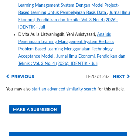
Learning Management System Dengan Model Project-
Based Learning Untuk Pembelajaran Basis Data
,
Jurnal Ilmu
Ekonomi, Pendidikan dan Teknik : Vol. 3 No. 4 (2026):
IDENTIK - Juli
Divita Aulia Listyaningsih, Yeni Anistyasari,
Analisis
Penerimaan Learning Management System Berbasis
Problem Based Learning Menggunakan Technology
Acceptance Model
,
Jurnal Ilmu Ekonomi, Pendidikan dan
Teknik : Vol. 3 No. 4 (2026): IDENTIK - Juli
PREVIOUS
11-20 of 232
NEXT
You may also
start an advanced similarity search
for this article.
MAKE A SUBMISSION