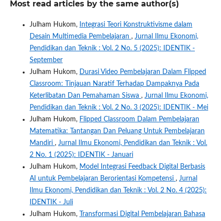
Most read articles by the same author(s)
Julham Hukom,
Integrasi Teori Konstruktivisme dalam
Desain Multimedia Pembelajaran
,
Jurnal Ilmu Ekonomi,
Pendidikan dan Teknik : Vol. 2 No. 5 (2025): IDENTIK -
September
Julham Hukom,
Durasi Video Pembelajaran Dalam Flipped
Classroom: Tinjauan Naratif Terhadap Dampaknya Pada
Keterlibatan Dan Pemahaman Siswa
,
Jurnal Ilmu Ekonomi,
Pendidikan dan Teknik : Vol. 2 No. 3 (2025): IDENTIK - Mei
Julham Hukom,
Flipped Classroom Dalam Pembelajaran
Matematika: Tantangan Dan Peluang Untuk Pembelajaran
Mandiri
,
Jurnal Ilmu Ekonomi, Pendidikan dan Teknik : Vol.
2 No. 1 (2025): IDENTIK - Januari
Julham Hukom,
Model Integrasi Feedback Digital Berbasis
AI untuk Pembelajaran Berorientasi Kompetensi
,
Jurnal
Ilmu Ekonomi, Pendidikan dan Teknik : Vol. 2 No. 4 (2025):
IDENTIK - Juli
Julham Hukom,
Transformasi Digital Pembelajaran Bahasa