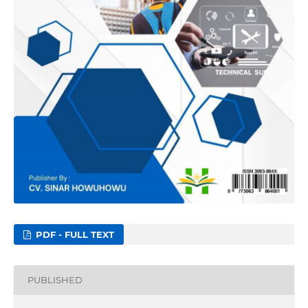
PDF - FULL TEXT
PUBLISHED