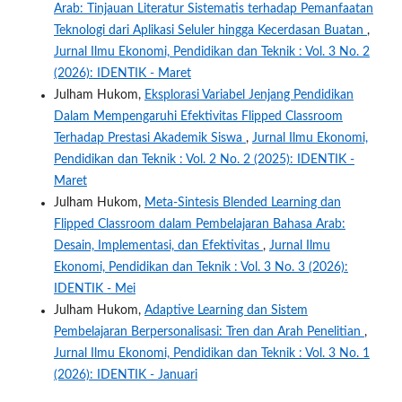
Arab: Tinjauan Literatur Sistematis terhadap Pemanfaatan
Teknologi dari Aplikasi Seluler hingga Kecerdasan Buatan
,
Jurnal Ilmu Ekonomi, Pendidikan dan Teknik : Vol. 3 No. 2
(2026): IDENTIK - Maret
Julham Hukom,
Eksplorasi Variabel Jenjang Pendidikan
Dalam Mempengaruhi Efektivitas Flipped Classroom
Terhadap Prestasi Akademik Siswa
,
Jurnal Ilmu Ekonomi,
Pendidikan dan Teknik : Vol. 2 No. 2 (2025): IDENTIK -
Maret
Julham Hukom,
Meta-Sintesis Blended Learning dan
Flipped Classroom dalam Pembelajaran Bahasa Arab:
Desain, Implementasi, dan Efektivitas
,
Jurnal Ilmu
Ekonomi, Pendidikan dan Teknik : Vol. 3 No. 3 (2026):
IDENTIK - Mei
Julham Hukom,
Adaptive Learning dan Sistem
Pembelajaran Berpersonalisasi: Tren dan Arah Penelitian
,
Jurnal Ilmu Ekonomi, Pendidikan dan Teknik : Vol. 3 No. 1
(2026): IDENTIK - Januari