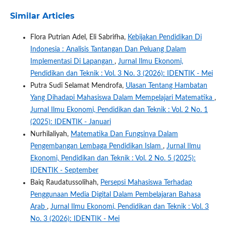
Similar Articles
Flora Putrian Adel, Eli Sabrifha,
Kebijakan Pendidikan Di
Indonesia : Analisis Tantangan Dan Peluang Dalam
Implementasi Di Lapangan
,
Jurnal Ilmu Ekonomi,
Pendidikan dan Teknik : Vol. 3 No. 3 (2026): IDENTIK - Mei
Putra Sudi Selamat Mendrofa,
Ulasan Tentang Hambatan
Yang Dihadapi Mahasiswa Dalam Mempelajari Matematika
,
Jurnal Ilmu Ekonomi, Pendidikan dan Teknik : Vol. 2 No. 1
(2025): IDENTIK - Januari
Nurhilaliyah,
Matematika Dan Fungsinya Dalam
Pengembangan Lembaga Pendidikan Islam
,
Jurnal Ilmu
Ekonomi, Pendidikan dan Teknik : Vol. 2 No. 5 (2025):
IDENTIK - September
Baiq Raudatussolihah,
Persepsi Mahasiswa Terhadap
Penggunaan Media Digital Dalam Pembelajaran Bahasa
Arab
,
Jurnal Ilmu Ekonomi, Pendidikan dan Teknik : Vol. 3
No. 3 (2026): IDENTIK - Mei