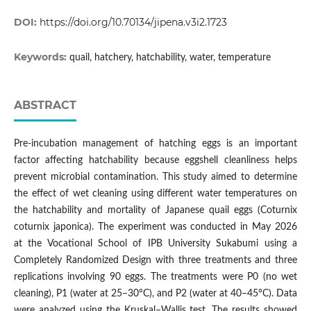
DOI:
https://doi.org/10.70134/jipena.v3i2.1723
Keywords:
quail, hatchery, hatchability, water, temperature
ABSTRACT
Pre-incubation management of hatching eggs is an important
factor affecting hatchability because eggshell cleanliness helps
prevent microbial contamination. This study aimed to determine
the effect of wet cleaning using different water temperatures on
the hatchability and mortality of Japanese quail eggs (Coturnix
coturnix japonica). The experiment was conducted in May 2026
at the Vocational School of IPB University Sukabumi using a
Completely Randomized Design with three treatments and three
replications involving 90 eggs. The treatments were P0 (no wet
cleaning), P1 (water at 25–30°C), and P2 (water at 40–45°C). Data
were analyzed using the Kruskal–Wallis test. The results showed