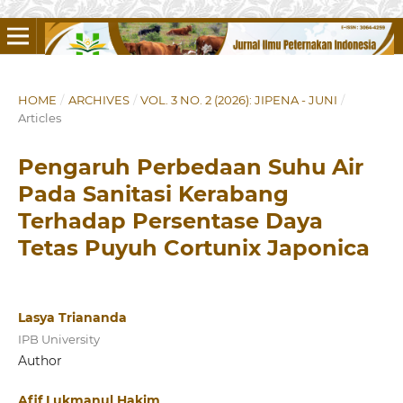
HOME
/
ARCHIVES
/
VOL. 3 NO. 2 (2026): JIPENA - JUNI
/
Articles
Pengaruh Perbedaan Suhu Air
Pada Sanitasi Kerabang
Terhadap Persentase Daya
Tetas Puyuh Cortunix Japonica
Lasya Triananda
IPB University
Author
Afif Lukmanul Hakim