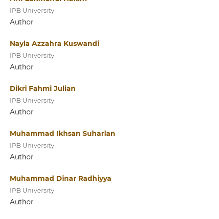
IPB University
Author
Nayla Azzahra Kuswandi
IPB University
Author
Dikri Fahmi Julian
IPB University
Author
Muhammad Ikhsan Suharlan
IPB University
Author
Muhammad Dinar Radhiyya
IPB University
Author