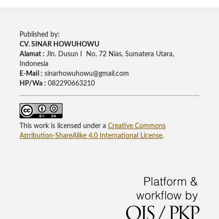
Published by:
CV. SINAR HOWUHOWU
Alamat :
Jln. Dusun I No. 72 Nias, Sumatera Utara,
Indonesia
E-Mail :
sinarhowuhowu@gmail.com
HP/Wa :
082290663210
This work is licensed under a
Creative Commons
Attribution-ShareAlike 4.0 International License
.