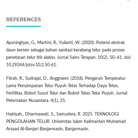
REFERENCES
Ayuningtyas, G., Martini, R., Yulianti, W. (2020). Potensi ekstrak
daun kersen sebagai bahan sanitasi kerabang telur pada proses
penetasan telur itik alabio. Jurnal Sains Terapan. 10(2), 50–61. doi:
10.29244/jstsv.10.2.50-61.
Fitrah, R., Sudrajat, D., Anggraeni. (2018). Pengaruh Temperatur
Lama Penyimpanan Telur Puyuh Tetas Terhadap Daya Tetas,
Fertilitas, Bobot Susut Telur dan Bobot Tetas Telur Puyuh. Jurnal
Peternakan Nusantara. 4(1), 25.
Hairiyah., Dharmawati, S., Samudera, R. 2025. TEKNOLOGI
PENGOLAHAN TELUR. Universtas Islam Kalimantan Muhamad
Arsyad Al-Banjari Banjarmasin, Banjarmasin.