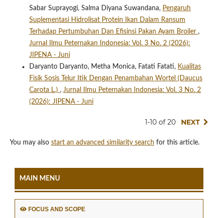
Sabar Suprayogi, Salma Diyana Suwandana,
Pengaruh
Suplementasi Hidrolisat Protein Ikan Dalam Ransum
Terhadap Pertumbuhan Dan Efisinsi Pakan Ayam Broiler
,
Jurnal Ilmu Peternakan Indonesia: Vol. 3 No. 2 (2026):
JIPENA - Juni
Daryanto Daryanto, Metha Monica, Fatati Fatati,
Kualitas
Fisik Sosis Telur Itik Dengan Penambahan Wortel (Daucus
Carota L.)
,
Jurnal Ilmu Peternakan Indonesia: Vol. 3 No. 2
(2026): JIPENA - Juni
1-10 of 20
NEXT
You may also
start an advanced similarity search
for this article.
MAIN MENU
FOCUS AND SCOPE