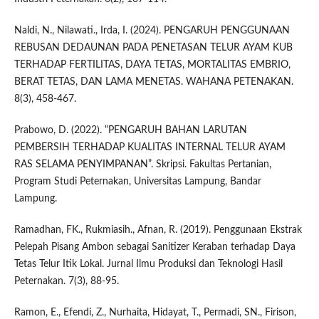
Naldi, N., Nilawati., Irda, I. (2024). PENGARUH PENGGUNAAN
REBUSAN DEDAUNAN PADA PENETASAN TELUR AYAM KUB
TERHADAP FERTILITAS, DAYA TETAS, MORTALITAS EMBRIO,
BERAT TETAS, DAN LAMA MENETAS. WAHANA PETENAKAN.
8(3), 458-467.
Prabowo, D. (2022). “PENGARUH BAHAN LARUTAN
PEMBERSIH TERHADAP KUALITAS INTERNAL TELUR AYAM
RAS SELAMA PENYIMPANAN”. Skripsi. Fakultas Pertanian,
Program Studi Peternakan, Universitas Lampung, Bandar
Lampung.
Ramadhan, FK., Rukmiasih., Afnan, R. (2019). Penggunaan Ekstrak
Pelepah Pisang Ambon sebagai Sanitizer Keraban terhadap Daya
Tetas Telur Itik Lokal. Jurnal Ilmu Produksi dan Teknologi Hasil
Peternakan. 7(3), 88-95.
Ramon, E., Efendi, Z., Nurhaita, Hidayat, T., Permadi, SN., Firison,