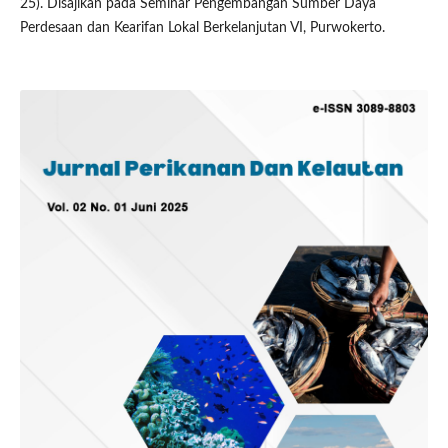
25). Disajikan pada Seminar Pengembangan Sumber Daya
Perdesaan dan Kearifan Lokal Berkelanjutan VI, Purwokerto.