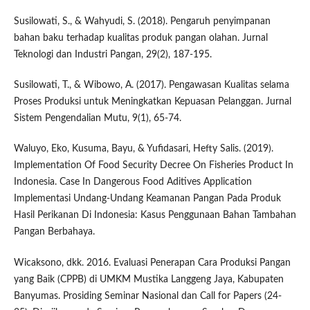
Susilowati, S., & Wahyudi, S. (2018). Pengaruh penyimpanan
bahan baku terhadap kualitas produk pangan olahan. Jurnal
Teknologi dan Industri Pangan, 29(2), 187-195.
Susilowati, T., & Wibowo, A. (2017). Pengawasan Kualitas selama
Proses Produksi untuk Meningkatkan Kepuasan Pelanggan. Jurnal
Sistem Pengendalian Mutu, 9(1), 65-74.
Waluyo, Eko, Kusuma, Bayu, & Yufidasari, Hefty Salis. (2019).
Implementation Of Food Security Decree On Fisheries Product In
Indonesia. Case In Dangerous Food Aditives Application
Implementasi Undang-Undang Keamanan Pangan Pada Produk
Hasil Perikanan Di Indonesia: Kasus Penggunaan Bahan Tambahan
Pangan Berbahaya.
Wicaksono, dkk. 2016. Evaluasi Penerapan Cara Produksi Pangan
yang Baik (CPPB) di UMKM Mustika Langgeng Jaya, Kabupaten
Banyumas. Prosiding Seminar Nasional dan Call for Papers (24-