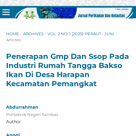
HOME
/
ARCHIVES
/
VOL. 2 NO. 1 (2025): PERAUT - JUNI
/
Articles
Penerapan Gmp Dan Ssop Pada
Industri Rumah Tangga Bakso
Ikan Di Desa Harapan
Kecamatan Pemangkat
Abdurrahman
Politeknik Negeri Sambas
Author
Anggi