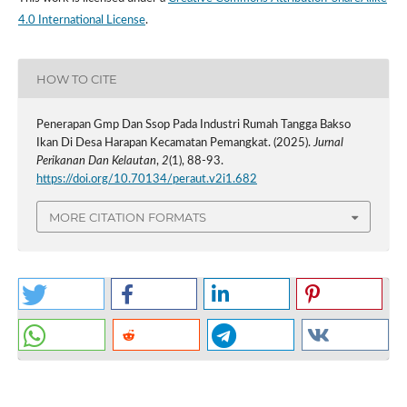
4.0 International License
.
HOW TO CITE
Penerapan Gmp Dan Ssop Pada Industri Rumah Tangga Bakso
Ikan Di Desa Harapan Kecamatan Pemangkat. (2025).
Jurnal
Perikanan Dan Kelautan
,
2
(1), 88-93.
https://doi.org/10.70134/peraut.v2i1.682
MORE CITATION FORMATS