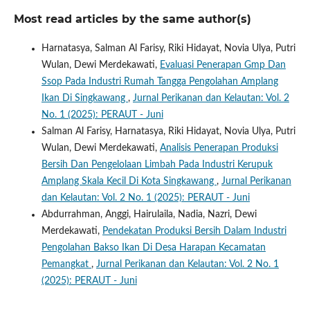
Most read articles by the same author(s)
Harnatasya, Salman Al Farisy, Riki Hidayat, Novia Ulya, Putri
Wulan, Dewi Merdekawati,
Evaluasi Penerapan Gmp Dan
Ssop Pada Industri Rumah Tangga Pengolahan Amplang
Ikan Di Singkawang
,
Jurnal Perikanan dan Kelautan: Vol. 2
No. 1 (2025): PERAUT - Juni
Salman Al Farisy, Harnatasya, Riki Hidayat, Novia Ulya, Putri
Wulan, Dewi Merdekawati,
Analisis Penerapan Produksi
Bersih Dan Pengelolaan Limbah Pada Industri Kerupuk
Amplang Skala Kecil Di Kota Singkawang
,
Jurnal Perikanan
dan Kelautan: Vol. 2 No. 1 (2025): PERAUT - Juni
Abdurrahman, Anggi, Hairulaila, Nadia, Nazri, Dewi
Merdekawati,
Pendekatan Produksi Bersih Dalam Industri
Pengolahan Bakso Ikan Di Desa Harapan Kecamatan
Pemangkat
,
Jurnal Perikanan dan Kelautan: Vol. 2 No. 1
(2025): PERAUT - Juni