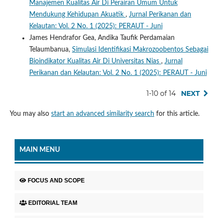
Manajemen Kualitas Air Di Perairan Umum Untuk
Mendukung Kehidupan Akuatik
,
Jurnal Perikanan dan
Kelautan: Vol. 2 No. 1 (2025): PERAUT - Juni
James Hendrafor Gea, Andika Taufik Perdamaian
Telaumbanua,
Simulasi Identifikasi Makrozoobentos Sebagai
Bioindikator Kualitas Air Di Universitas Nias
,
Jurnal
Perikanan dan Kelautan: Vol. 2 No. 1 (2025): PERAUT - Juni
1-10 of 14
NEXT
You may also
start an advanced similarity search
for this article.
MAIN MENU
FOCUS AND SCOPE
EDITORIAL TEAM