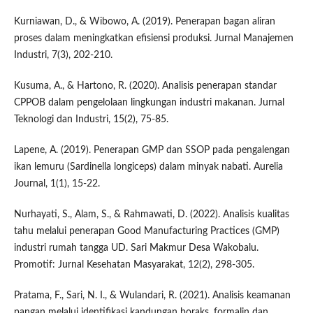
Kurniawan, D., & Wibowo, A. (2019). Penerapan bagan aliran
proses dalam meningkatkan efisiensi produksi. Jurnal Manajemen
Industri, 7(3), 202-210.
Kusuma, A., & Hartono, R. (2020). Analisis penerapan standar
CPPOB dalam pengelolaan lingkungan industri makanan. Jurnal
Teknologi dan Industri, 15(2), 75-85.
Lapene, A. (2019). Penerapan GMP dan SSOP pada pengalengan
ikan lemuru (Sardinella longiceps) dalam minyak nabati. Aurelia
Journal, 1(1), 15-22.
Nurhayati, S., Alam, S., & Rahmawati, D. (2022). Analisis kualitas
tahu melalui penerapan Good Manufacturing Practices (GMP)
industri rumah tangga UD. Sari Makmur Desa Wakobalu.
Promotif: Jurnal Kesehatan Masyarakat, 12(2), 298-305.
Pratama, F., Sari, N. I., & Wulandari, R. (2021). Analisis keamanan
pangan melalui identifikasi kandungan boraks, formalin dan