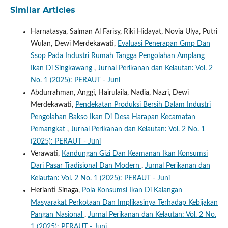
Similar Articles
Harnatasya, Salman Al Farisy, Riki Hidayat, Novia Ulya, Putri
Wulan, Dewi Merdekawati,
Evaluasi Penerapan Gmp Dan
Ssop Pada Industri Rumah Tangga Pengolahan Amplang
Ikan Di Singkawang
,
Jurnal Perikanan dan Kelautan: Vol. 2
No. 1 (2025): PERAUT - Juni
Abdurrahman, Anggi, Hairulaila, Nadia, Nazri, Dewi
Merdekawati,
Pendekatan Produksi Bersih Dalam Industri
Pengolahan Bakso Ikan Di Desa Harapan Kecamatan
Pemangkat
,
Jurnal Perikanan dan Kelautan: Vol. 2 No. 1
(2025): PERAUT - Juni
Verawati,
Kandungan Gizi Dan Keamanan Ikan Konsumsi
Dari Pasar Tradisional Dan Modern
,
Jurnal Perikanan dan
Kelautan: Vol. 2 No. 1 (2025): PERAUT - Juni
Herianti Sinaga,
Pola Konsumsi Ikan Di Kalangan
Masyarakat Perkotaan Dan Implikasinya Terhadap Kebijakan
Pangan Nasional
,
Jurnal Perikanan dan Kelautan: Vol. 2 No.
1 (2025): PERAUT - Juni