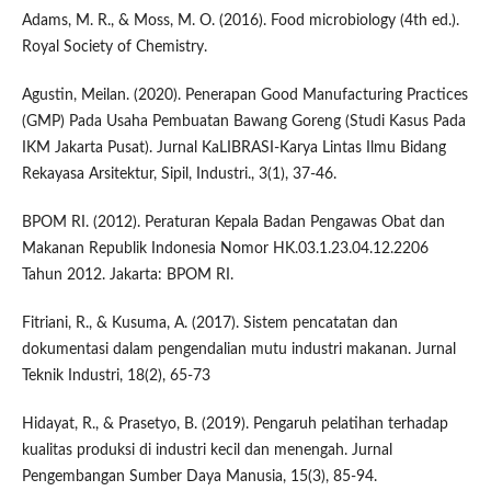
Adams, M. R., & Moss, M. O. (2016). Food microbiology (4th ed.).
Royal Society of Chemistry.
Agustin, Meilan. (2020). Penerapan Good Manufacturing Practices
(GMP) Pada Usaha Pembuatan Bawang Goreng (Studi Kasus Pada
IKM Jakarta Pusat). Jurnal KaLIBRASI-Karya Lintas Ilmu Bidang
Rekayasa Arsitektur, Sipil, Industri., 3(1), 37-46.
BPOM RI. (2012). Peraturan Kepala Badan Pengawas Obat dan
Makanan Republik Indonesia Nomor HK.03.1.23.04.12.2206
Tahun 2012. Jakarta: BPOM RI.
Fitriani, R., & Kusuma, A. (2017). Sistem pencatatan dan
dokumentasi dalam pengendalian mutu industri makanan. Jurnal
Teknik Industri, 18(2), 65-73
Hidayat, R., & Prasetyo, B. (2019). Pengaruh pelatihan terhadap
kualitas produksi di industri kecil dan menengah. Jurnal
Pengembangan Sumber Daya Manusia, 15(3), 85-94.