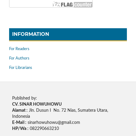
INFORMATION
For Readers
For Authors
For Librarians
Published by:
CV. SINAR HOWUHOWU
Alamat :
Jln. Dusun I No. 72 Nias, Sumatera Utara,
Indonesia
E-Mail :
sinarhowuhowu@gmail.com
HP/Wa :
082290663210