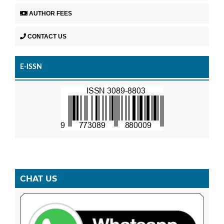
AUTHOR FEES
CONTACT US
E-ISSN
CHAT US