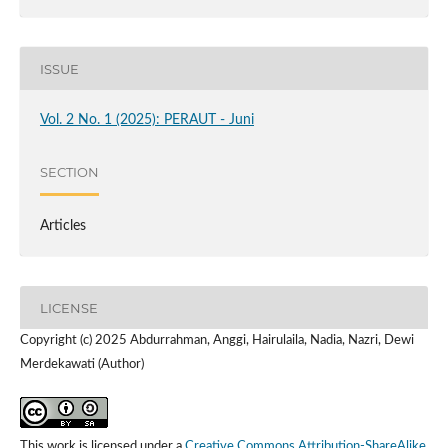
ISSUE
Vol. 2 No. 1 (2025): PERAUT - Juni
SECTION
Articles
LICENSE
Copyright (c) 2025 Abdurrahman, Anggi, Hairulaila, Nadia, Nazri, Dewi
Merdekawati (Author)
This work is licensed under a
Creative Commons Attribution-ShareAlike