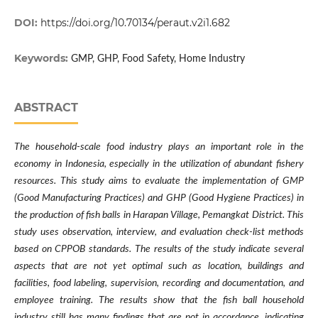
DOI:
https://doi.org/10.70134/peraut.v2i1.682
Keywords:
GMP, GHP, Food Safety, Home Industry
ABSTRACT
The household-scale food industry plays an important role in the
economy in Indonesia, especially in the utilization of abundant fishery
resources. This study aims to evaluate the implementation of GMP
(Good Manufacturing Practices) and GHP (Good Hygiene Practices) in
the production of fish balls in Harapan Village, Pemangkat District. This
study uses observation, interview, and evaluation check-list methods
based on CPPOB standards. The results of the study indicate several
aspects that are not yet optimal such as location, buildings and
facilities, food labeling, supervision, recording and documentation, and
employee training. The results show that the fish ball household
industry still has many findings that are not in accordance, indicating