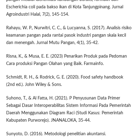
Escherichia coli pada bakso ikan di Kota Tanjungpinang. Jurnal
Agroindustri Halal, 7(2), 145-154.
Rahayu, W. P., Nurwitri, C. C., & Lucyanna, S. (2017). Analisis risiko
keamanan pangan pada rantai pasok industri pangan skala kecil
dan menengah. Jurnal Mutu Pangan, 4(1), 35-42.
Risna, K., & Musa, E. E. (2023) Penarikan Produk pada Pedoman
Cara produksi Pangan Olahan yang Baik. Farmainfo.
Schmidt, R. H., & Rodrick, G. E. (2020). Food safety handbook
(2nd ed.). John Wiley & Sons.
Suhono, T., & Al Fatta, H. (2021). P Penyusunan Data Primer
Sebagai Dasar Interoperabilitas Sistem Informasi Pada Pemerintah
Daerah Menggunakan Diagram Raci (Studi Kasus: Pemerintah
Kabupaten Purworejo). JNANALOKA, 35-44.
Sunyoto, D. (2016). Metodologi penelitian akuntansi.