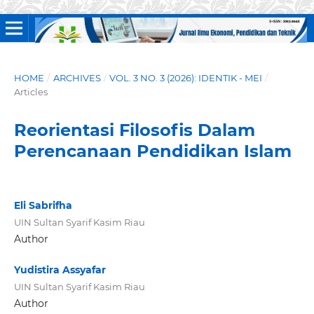
HOME
/
ARCHIVES
/
VOL. 3 NO. 3 (2026): IDENTIK - MEI
/
Articles
Reorientasi Filosofis Dalam
Perencanaan Pendidikan Islam
Eli Sabrifha
UIN Sultan Syarif Kasim Riau
Author
Yudistira Assyafar
UIN Sultan Syarif Kasim Riau
Author