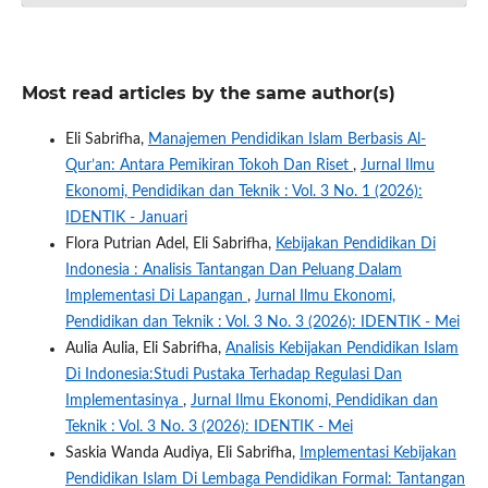
Most read articles by the same author(s)
Eli Sabrifha,
Manajemen Pendidikan Islam Berbasis Al-
Qur’an: Antara Pemikiran Tokoh Dan Riset
,
Jurnal Ilmu
Ekonomi, Pendidikan dan Teknik : Vol. 3 No. 1 (2026):
IDENTIK - Januari
Flora Putrian Adel, Eli Sabrifha,
Kebijakan Pendidikan Di
Indonesia : Analisis Tantangan Dan Peluang Dalam
Implementasi Di Lapangan
,
Jurnal Ilmu Ekonomi,
Pendidikan dan Teknik : Vol. 3 No. 3 (2026): IDENTIK - Mei
Aulia Aulia, Eli Sabrifha,
Analisis Kebijakan Pendidikan Islam
Di Indonesia:Studi Pustaka Terhadap Regulasi Dan
Implementasinya
,
Jurnal Ilmu Ekonomi, Pendidikan dan
Teknik : Vol. 3 No. 3 (2026): IDENTIK - Mei
Saskia Wanda Audiya, Eli Sabrifha,
Implementasi Kebijakan
Pendidikan Islam Di Lembaga Pendidikan Formal: Tantangan