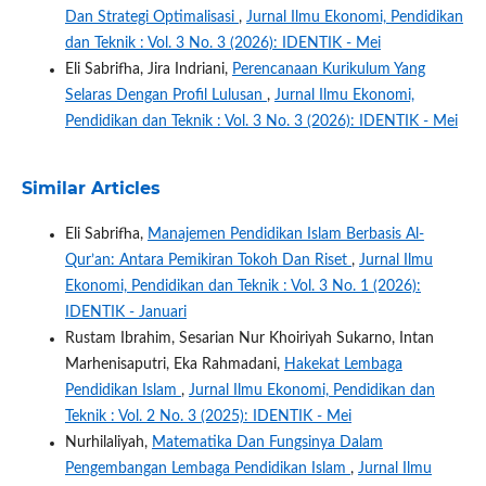
Dan Strategi Optimalisasi
,
Jurnal Ilmu Ekonomi, Pendidikan
dan Teknik : Vol. 3 No. 3 (2026): IDENTIK - Mei
Eli Sabrifha, Jira Indriani,
Perencanaan Kurikulum Yang
Selaras Dengan Profil Lulusan
,
Jurnal Ilmu Ekonomi,
Pendidikan dan Teknik : Vol. 3 No. 3 (2026): IDENTIK - Mei
Similar Articles
Eli Sabrifha,
Manajemen Pendidikan Islam Berbasis Al-
Qur’an: Antara Pemikiran Tokoh Dan Riset
,
Jurnal Ilmu
Ekonomi, Pendidikan dan Teknik : Vol. 3 No. 1 (2026):
IDENTIK - Januari
Rustam Ibrahim, Sesarian Nur Khoiriyah Sukarno, Intan
Marhenisaputri, Eka Rahmadani,
Hakekat Lembaga
Pendidikan Islam
,
Jurnal Ilmu Ekonomi, Pendidikan dan
Teknik : Vol. 2 No. 3 (2025): IDENTIK - Mei
Nurhilaliyah,
Matematika Dan Fungsinya Dalam
Pengembangan Lembaga Pendidikan Islam
,
Jurnal Ilmu