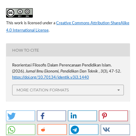
This work is licensed under a
Creative Commons Attribution-ShareAlike
4.0 International License
.
HOW TO CITE
Reorientasi Filosofis Dalam Perencanaan Pendidikan Islam.
(2026).
Jurnal Ilmu Ekonomi, Pendidikan Dan Teknik
,
3
(3), 47-52.
https://doi.org/10.70134/identik.v3i3.1440
MORE CITATION FORMATS