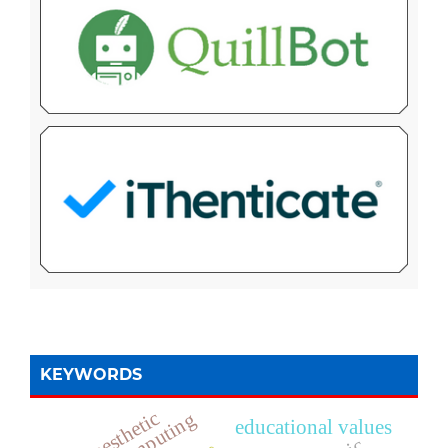
KEYWORDS
aesthetic
educational values