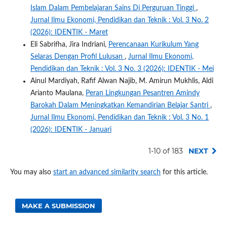
Islam Dalam Pembelajaran Sains Di Perguruan Tinggi
,
Jurnal Ilmu Ekonomi, Pendidikan dan Teknik : Vol. 3 No. 2
(2026): IDENTIK - Maret
Eli Sabrifha, Jira Indriani,
Perencanaan Kurikulum Yang
Selaras Dengan Profil Lulusan
,
Jurnal Ilmu Ekonomi,
Pendidikan dan Teknik : Vol. 3 No. 3 (2026): IDENTIK - Mei
Ainul Mardiyah, Rafif Alwan Najib, M. Amirun Mukhlis, Aldi
Arianto Maulana,
Peran Lingkungan Pesantren Amindy
Barokah Dalam Meningkatkan Kemandirian Belajar Santri
,
Jurnal Ilmu Ekonomi, Pendidikan dan Teknik : Vol. 3 No. 1
(2026): IDENTIK - Januari
1-10 of 183
NEXT
You may also
start an advanced similarity search
for this article.
MAKE A SUBMISSION