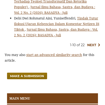
Terhadap Teologi Transformatif Dan Retorika
Populer)
,
Jurnal Ilmu Bahasa, Sastra, dan Budaya :
Vol. 2 No. 2 (2026): BASADYA - Juli
Debi Dwi Rohmatul Aini, Yuniseffendri,
Tindak Tutur
Ilokusi Ujaran Kebencian Dalam Komentar Netizen Di
Tiktok
,
Jurnal Ilmu Bahasa, Sastra, dan Budaya : Vol.
2 No. 2 (2026): BASADYA - Juli
1-10 of 22
NEXT
You may also
start an advanced similarity search
for this
article.
MAKE A SUBMISSION
MAIN MENU