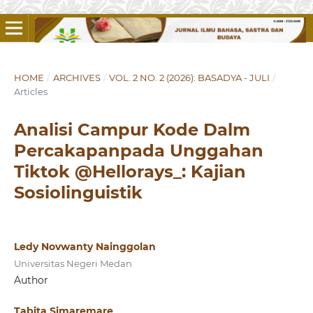
HOME
/
ARCHIVES
/
VOL. 2 NO. 2 (2026): BASADYA - JULI
/
Articles
Analisi Campur Kode Dalm
Percakapanpada Unggahan
Tiktok @Hellorays_: Kajian
Sosiolinguistik
Ledy Novwanty Nainggolan
Universitas Negeri Medan
Author
Tabita Simaremare