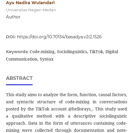
Ayu Nadira Wulandari
Universitas Negeri Medan
Author
DOI:
https://doi.org/10.70134/basadya.v2i2.1526
Code-mixing, Sociolinguistics, TikTok, Digital
Keywords:
Communication, Syntax
ABSTRACT
This study aims to analyze the form, function, causal factors,
and syntactic structure of code-mixing in conversations
posted by the TikTok account @hellorays_. This study used
a qualitative method with a descriptive sociolinguistic
approach. Data in the form of utterances containing code-
mixing were collected through documentation and note-