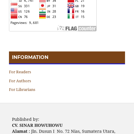
INFORMATION
For Readers
For Authors
For Librarians
Published by:
CV. SINAR HOWUHOWU
Alamat :
Jln. Dusun I No. 72 Nias, Sumatera Utara,