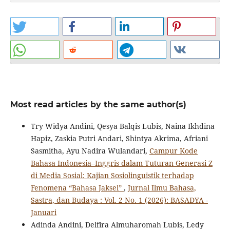
Most read articles by the same author(s)
Try Widya Andini, Qesya Balqis Lubis, Naina Ikhdina
Hapiz, Zaskia Putri Andari, Shintya Akrima, Afriani
Sasmitha, Ayu Nadira Wulandari,
Campur Kode
Bahasa Indonesia–Inggris dalam Tuturan Generasi Z
di Media Sosial: Kajian Sosiolinguistik terhadap
Fenomena “Bahasa Jaksel”
,
Jurnal Ilmu Bahasa,
Sastra, dan Budaya : Vol. 2 No. 1 (2026): BASADYA -
Januari
Adinda Andini, Delfira Almuharomah Lubis, Ledy