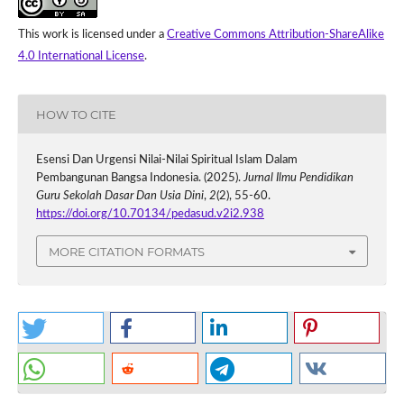
This work is licensed under a
Creative Commons Attribution-ShareAlike
4.0 International License
.
HOW TO CITE
Esensi Dan Urgensi Nilai-Nilai Spiritual Islam Dalam
Pembangunan Bangsa Indonesia. (2025).
Jurnal Ilmu Pendidikan
Guru Sekolah Dasar Dan Usia Dini
,
2
(2), 55-60.
https://doi.org/10.70134/pedasud.v2i2.938
MORE CITATION FORMATS