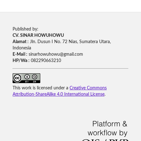
Published by:
CV. SINAR HOWUHOWU
Alamat :
Jln. Dusun I No. 72 Nias, Sumatera Utara,
Indonesia
E-Mail :
sinarhowuhowu@gmail.com
HP/Wa :
082290663210
This work is licensed under a
Creative Commons
Attribution-ShareAlike 4.0 International License
.