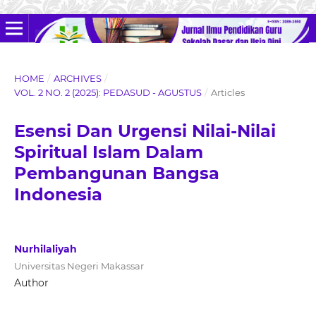
HOME
/
ARCHIVES
/
VOL. 2 NO. 2 (2025): PEDASUD - AGUSTUS
/
Articles
Esensi Dan Urgensi Nilai-Nilai
Spiritual Islam Dalam
Pembangunan Bangsa
Indonesia
Nurhilaliyah
Universitas Negeri Makassar
Author