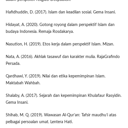
Hafidhuddin, D. (2017). Islam dan keadilan sosial. Gema Insani.
Hidayat, A. (2020). Gotong royong dalam perspektif Islam dan
budaya Indonesia. Remaja Rosdakarya.
Nasution, H. (2019). Etos kerja dalam perspektif Islam. Mizan.
Nata, A. (2016). Akhlak tasawuf dan karakter mulia. RajaGrafindo
Persada.
Qardhawi, Y. (2019). Nilai dan etika kepemimpinan Islam.
Maktabah Wahbah.
Shalaby, A. (2017). Sejarah dan kepemimpinan Khulafaur Rasyidin.
Gema Insani.
Shihab, M. Q. (2019). Wawasan Al-Qur’an: Tafsir maudhu’i atas
pelbagai persoalan umat. Lentera Hati.