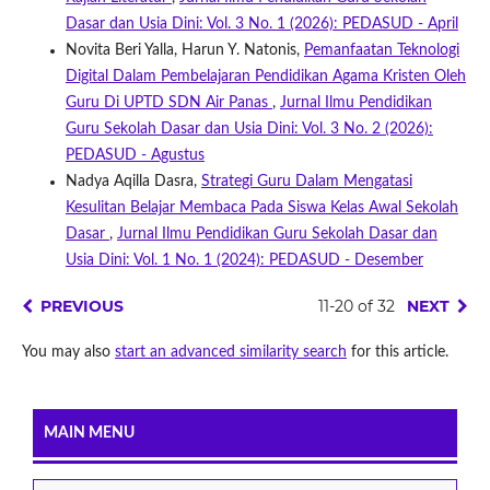
Dasar dan Usia Dini: Vol. 3 No. 1 (2026): PEDASUD - April
Novita Beri Yalla, Harun Y. Natonis,
Pemanfaatan Teknologi
Digital Dalam Pembelajaran Pendidikan Agama Kristen Oleh
Guru Di UPTD SDN Air Panas
,
Jurnal Ilmu Pendidikan
Guru Sekolah Dasar dan Usia Dini: Vol. 3 No. 2 (2026):
PEDASUD - Agustus
Nadya Aqilla Dasra,
Strategi Guru Dalam Mengatasi
Kesulitan Belajar Membaca Pada Siswa Kelas Awal Sekolah
Dasar
,
Jurnal Ilmu Pendidikan Guru Sekolah Dasar dan
Usia Dini: Vol. 1 No. 1 (2024): PEDASUD - Desember
PREVIOUS
11-20 of 32
NEXT
You may also
start an advanced similarity search
for this article.
MAIN MENU