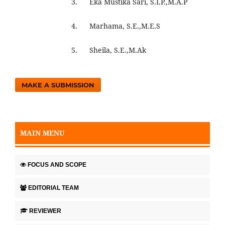
3. Eka Mustika Sari, S.I.P.,M.A.P
4. Marhama, S.E.,M.E.S
5. Sheila, S.E.,M.Ak
MAKE A SUBMISSION
MAIN MENU
FOCUS AND SCOPE
EDITORIAL TEAM
REVIEWER