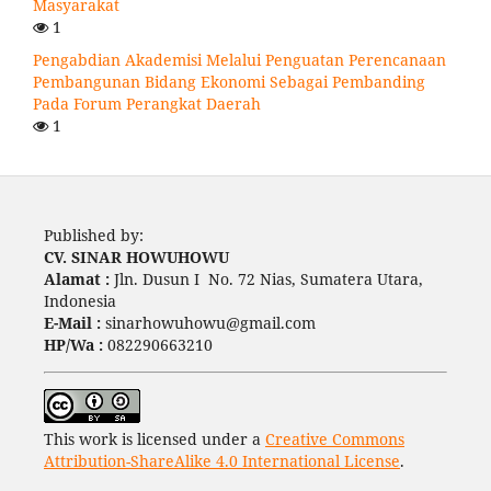
Masyarakat
1
Pengabdian Akademisi Melalui Penguatan Perencanaan
Pembangunan Bidang Ekonomi Sebagai Pembanding
Pada Forum Perangkat Daerah
1
Published by:
CV. SINAR HOWUHOWU
Alamat :
Jln. Dusun I No. 72 Nias, Sumatera Utara,
Indonesia
E-Mail :
sinarhowuhowu@gmail.com
HP/Wa :
082290663210
This work is licensed under a
Creative Commons
Attribution-ShareAlike 4.0 International License
.