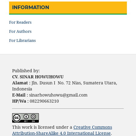
INFORMATION
For Readers
For Authors
For Librarians
Published by:
CV. SINAR HOWUHOWU
Alamat :
Jln. Dusun I No. 72 Nias, Sumatera Utara,
Indonesia
E-Mail :
sinarhowuhowu@gmail.com
HP/Wa :
082290663210
This work is licensed under a
Creative Commons
Attribution-ShareAlike 4.0 International License
.