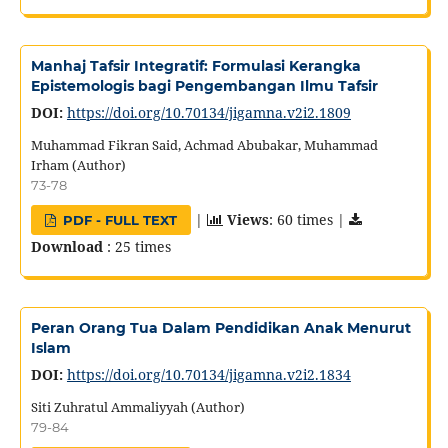
Manhaj Tafsir Integratif: Formulasi Kerangka
Epistemologis bagi Pengembangan Ilmu Tafsir
DOI:
https://doi.org/10.70134/jigamna.v2i2.1809
Muhammad Fikran Said, Achmad Abubakar, Muhammad
Irham (Author)
73-78
|
Views
: 60 times |
PDF - FULL TEXT
Download
: 25 times
Peran Orang Tua Dalam Pendidikan Anak Menurut
Islam
DOI:
https://doi.org/10.70134/jigamna.v2i2.1834
Siti Zuhratul Ammaliyyah (Author)
79-84