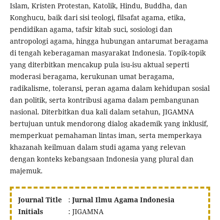
Islam, Kristen Protestan, Katolik, Hindu, Buddha, dan
Konghucu, baik dari sisi teologi, filsafat agama, etika,
pendidikan agama, tafsir kitab suci, sosiologi dan
antropologi agama, hingga hubungan antarumat beragama
di tengah keberagaman masyarakat Indonesia. Topik-topik
yang diterbitkan mencakup pula isu-isu aktual seperti
moderasi beragama, kerukunan umat beragama,
radikalisme, toleransi, peran agama dalam kehidupan sosial
dan politik, serta kontribusi agama dalam pembangunan
nasional. Diterbitkan dua kali dalam setahun, JIGAMNA
bertujuan untuk mendorong dialog akademik yang inklusif,
memperkuat pemahaman lintas iman, serta memperkaya
khazanah keilmuan dalam studi agama yang relevan
dengan konteks kebangsaan Indonesia yang plural dan
majemuk.
Journal Title
:
Jurnal Ilmu Agama Indonesia
Initials
: JIGAMNA